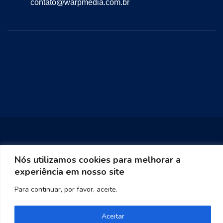
contato@warpmedia.com.br
Nós utilizamos cookies para melhorar a
Warp Media 2023
experiência em nosso site
Para continuar, por favor, aceite.
Aceitar