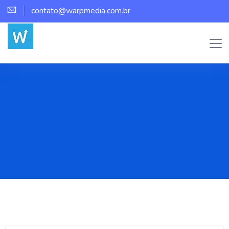
contato@warpmedia.com.br