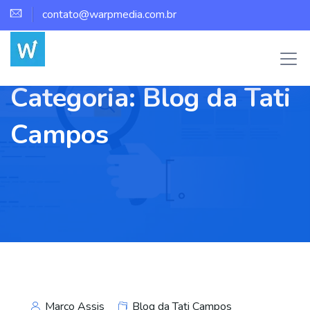
contato@warpmedia.com.br
Categoria:
Blog da Tati
Campos
Marco Assis
Blog da Tati Campos