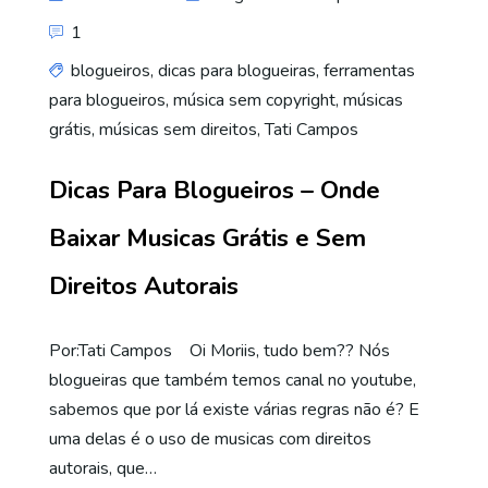
1
blogueiros
,
dicas para blogueiras
,
ferramentas
para blogueiros
,
música sem copyright
,
músicas
grátis
,
músicas sem direitos
,
Tati Campos
Dicas Para Blogueiros – Onde
Baixar Musicas Grátis e Sem
Direitos Autorais
Por:Tati Campos Oi Moriis, tudo bem?? Nós
blogueiras que também temos canal no youtube,
sabemos que por lá existe várias regras não é? E
uma delas é o uso de musicas com direitos
autorais, que…