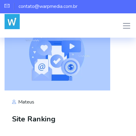
contato@warpmedia.com.br
Mateus
Site Ranking