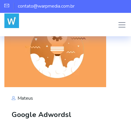
contato@warpmedia.com.br
Mateus
Google Adwordsl