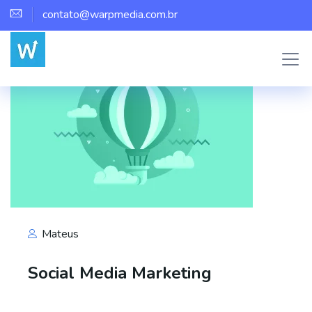
contato@warpmedia.com.br
Mateus
Social Media Marketing