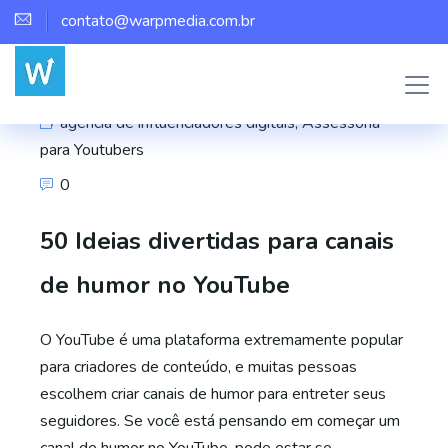
contato@warpmedia.com.br
Marco Assis
agência de influenciadores digitais
,
Assessoria
para Youtubers
0
50 Ideias divertidas para canais
de humor no YouTube
O YouTube é uma plataforma extremamente popular
para criadores de conteúdo, e muitas pessoas
escolhem criar canais de humor para entreter seus
seguidores. Se você está pensando em começar um