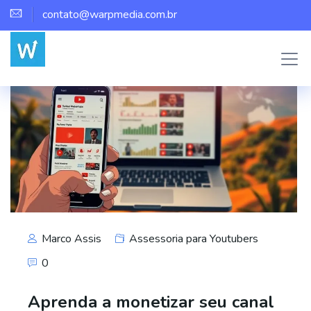
contato@warpmedia.com.br
Marco Assis
Assessoria para Youtubers
0
Aprenda a monetizar seu canal