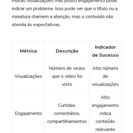
muitas visualizações mas pouco engajamento pode
indicar um problema. Isso pode ser que o título ou a
miniatura chamem a atenção, mas o conteúdo não
atenda às expectativas.
Indicador
Métrica
Descrição
de Sucesso
Número de vezes
Alto número
Visualizações
que o vídeo foi
de
visto
visualizações
Alto
Curtidas,
engajamento
Engajamento
comentários,
indica
compartilhamentos
conteúdo
relevante