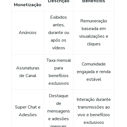
Descrição
Benefícios
Monetização
Exibidos
Remuneração
antes,
baseada em
Anúncios
durante ou
visualizações e
após os
cliques
vídeos
Taxa mensal
Comunidade
Assinaturas
para
engajada e renda
de Canal
benefícios
estável
exclusivos
Destaque
Interação durante
de
Super Chat e
transmissões ao
mensagens
Adesões
vivo e benefícios
e adesões
exclusivos
mensais