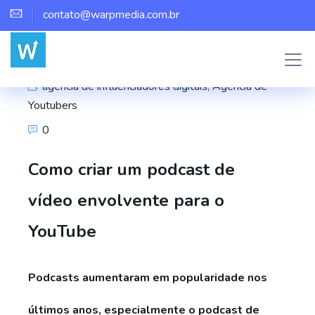
contato@warpmedia.com.br
Marco Assis
agência de influenciadores digitais
,
Agência de
Youtubers
0
Como criar um podcast de
vídeo envolvente para o
YouTube
Podcasts aumentaram em popularidade nos
últimos anos, especialmente o podcast de