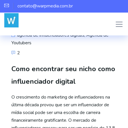
contato@warpmedia.com.br
Marco Assis
agência de influenciadores digitais
,
Agência de
Youtubers
2
Como encontrar seu nicho como
influenciador digital
O crescimento do marketing de influenciadores na
última década provou que ser um influenciador de
mídia social pode ser uma escolha de carreira
financeiramente gratificante. O mercado de