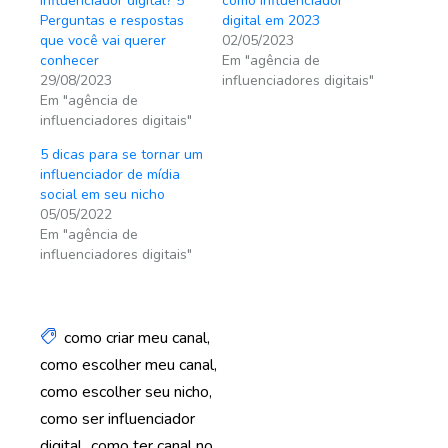
influenciador digital? 5
como influenciador
Perguntas e respostas
digital em 2023
que você vai querer
02/05/2023
conhecer
Em "agência de
29/08/2023
influenciadores digitais"
Em "agência de
influenciadores digitais"
5 dicas para se tornar um
influenciador de mídia
social em seu nicho
05/05/2022
Em "agência de
influenciadores digitais"
como criar meu canal
como escolher meu canal
como escolher seu nicho
como ser influenciador
digital
como ter canal no