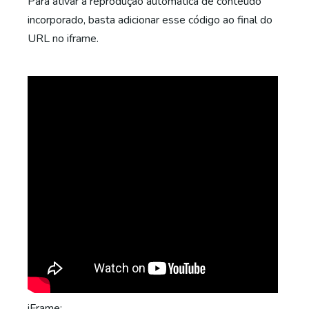
Para ativar a reprodução automática de conteúdo
incorporado, basta adicionar esse código ao final do
URL no iframe.
iFrame: