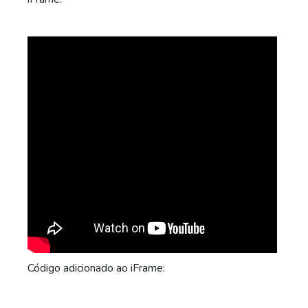
Código adicionado ao iFrame: