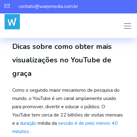
contato@warpmedia.com.br
Marco Assis
Sem categoria
1
Dicas sobre como obter mais
visualizações no YouTube de
graça
Como o segundo maior mecanismo de pesquisa do
mundo, o YouTube é um canal amplamente usado
para promover, divertir e educar o público. O
YouTube tem cerca de 22 bilhões de visitas mensais
e a
duração
média da
sessão é de pelo menos 40
minutos
.