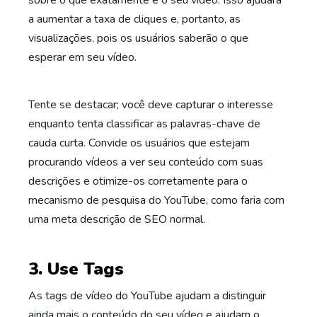
sobre o que exatamente é o seu vídeo. Isso ajudará
a aumentar a taxa de cliques e, portanto, as
visualizações, pois os usuários saberão o que
esperar em seu vídeo.
Tente se destacar; você deve capturar o interesse
enquanto tenta classificar as palavras-chave de
cauda curta. Convide os usuários que estejam
procurando vídeos a ver seu conteúdo com suas
descrições e otimize-os corretamente para o
mecanismo de pesquisa do YouTube, como faria com
uma meta descrição de SEO normal.
3. Use Tags
As tags de vídeo do YouTube ajudam a distinguir
ainda mais o conteúdo do seu vídeo e ajudam o