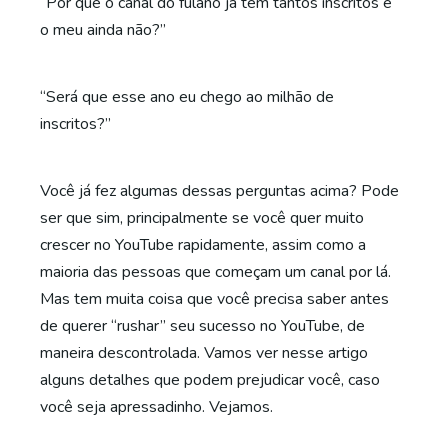
“Por que o canal do fulano já tem tantos inscritos e
o meu ainda não?”
“Será que esse ano eu chego ao milhão de
inscritos?”
Você já fez algumas dessas perguntas acima? Pode
ser que sim, principalmente se você quer muito
crescer no YouTube rapidamente, assim como a
maioria das pessoas que começam um canal por lá.
Mas tem muita coisa que você precisa saber antes
de querer “rushar” seu sucesso no YouTube, de
maneira descontrolada. Vamos ver nesse artigo
alguns detalhes que podem prejudicar você, caso
você seja apressadinho. Vejamos.