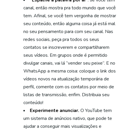
“Espalhe a palavra por aí”
: se você tem
canal, então mostra pra todo mundo que você
tem. Afinal, se você tem vergonha de mostrar
seu conteúdo, então alguma coisa já está mal
no seu pensamento para com seu canal. Nas
redes sociais, peça pra todos os seus
contatos se inscreverem e compartilharem
seus vídeos. Em grupos onde é permitido
divulgar canais, vai lá “vender seu peixe”. E no
WhatsApp a mesma coisa: coloque o link dos
vídeos novos na atualização temporária de
perfil, comente com os contatos por meio de
listas de transmissão, enfim. Distribuia seu
conteúdo!
Experimente anunciar.
O YouTube tem
um sistema de anúncios nativo, que pode te
ajudar a conseguir mais visualizações e