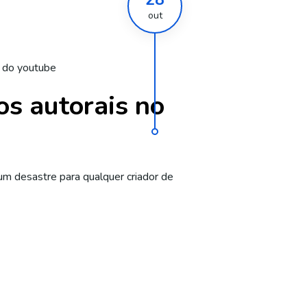
out
s do youtube
os autorais no
 um desastre para qualquer criador de