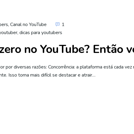
bers
,
Canal no YouTube
1
youtuber
,
dicas para youtubers
zero no YouTube? Então ve
por diversas razões: Concorrência: a plataforma está cada vez 
. Isso torna mais difícil se destacar e atrair…