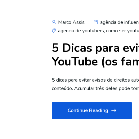
Marco Assis
agência de influen
agencia de youtubers
,
como ser yout
5 Dicas para evi
YouTube (os fam
5 dicas para evitar avisos de direitos a
conteúdo. Acumular três deles pode torna
Continue Reading