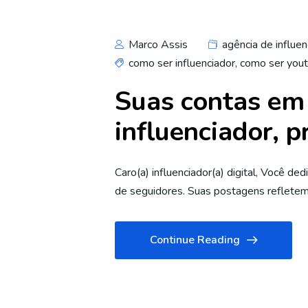
Marco Assis
agência de influen
como ser influenciador
,
como ser you
Suas contas em 
influenciador, p
Caro(a) influenciador(a) digital, Você d
de seguidores. Suas postagens refletem 
Continue Reading