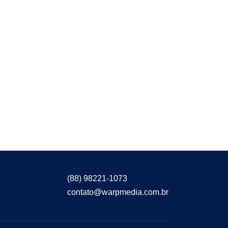
(88) 98221-1073
contato@warpmedia.com.br