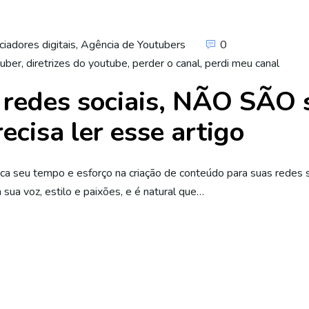
ciadores digitais
,
Agência de Youtubers
0
tuber
,
diretrizes do youtube
,
perder o canal
,
perdi meu canal
redes sociais, NÃO SÃO s
recisa ler esse artigo
edica seu tempo e esforço na criação de conteúdo para suas redes 
sua voz, estilo e paixões, e é natural que…