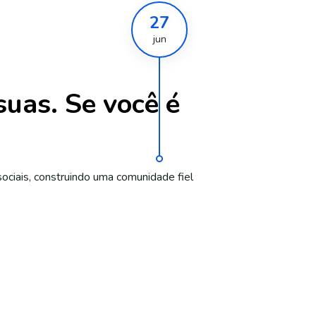
27
jun
uas. Se você é
sociais, construindo uma comunidade fiel