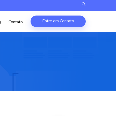
Entre em Contato
g
Contato