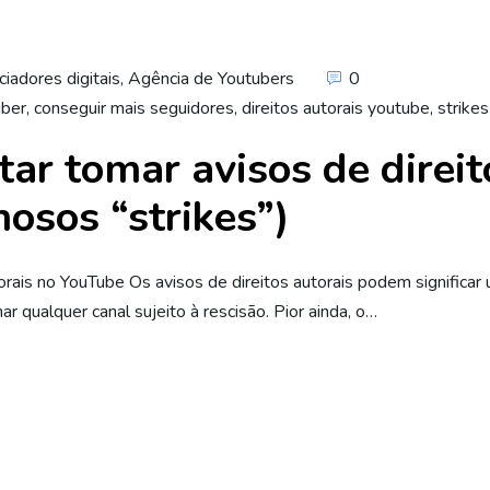
ciadores digitais
,
Agência de Youtubers
0
uber
,
conseguir mais seguidores
,
direitos autorais youtube
,
strike
tar tomar avisos de direit
osos “strikes”)
utorais no YouTube Os avisos de direitos autorais podem significar
r qualquer canal sujeito à rescisão. Pior ainda, o…