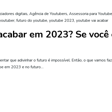
ciadores digitais
,
Agência de Youtubers
,
Assessoria para Youtube
youtuber
,
futuro do youtube
,
youtube 2023
,
youtube vai acabar
acabar em 2023? Se você 
tar que adivinhar o futuro é impossível. Então, o que vamos fa
be em 2023 e no futuro…