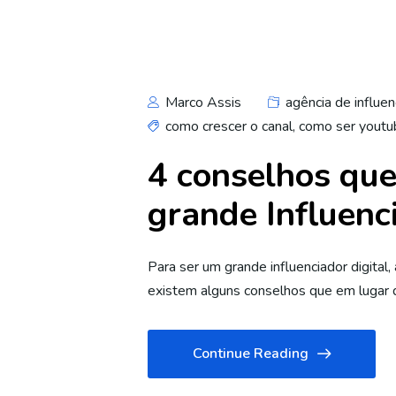
Marco Assis
agência de influen
como crescer o canal
,
como ser youtu
4 conselhos que
grande Influenci
Para ser um grande influenciador digita
existem alguns conselhos que em lugar d
Continue Reading