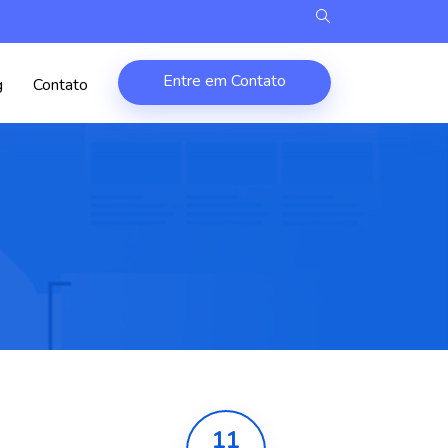
Entre em Contato
g
Contato
11