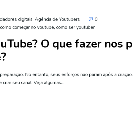
ciadores digitais
,
Agência de Youtubers
0
como começar no youtube
,
como ser youtuber
uTube? O que fazer nos p
e?
a preparação. No entanto, seus esforços não param após a criaçã
 criar seu canal. Veja algumas…