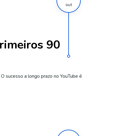
out
rimeiros 90
o. O sucesso a longo prazo no YouTube é