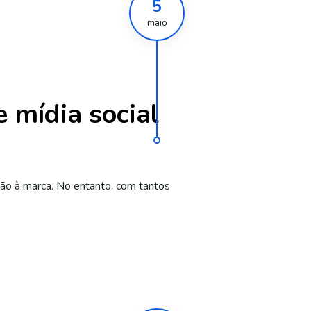
5
maio
e mídia social
ção à marca. No entanto, com tantos