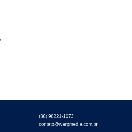
(88) 98221-1073
contato@warpmedia.com.br