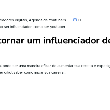
ciadores digitais
,
Agência de Youtubers
0
o ser influenciador
,
como ser youtuber
tornar um influenciador d
ial pode ser uma maneira eficaz de aumentar sua receita e exposi
 difícil saber como iniciar sua carreira…