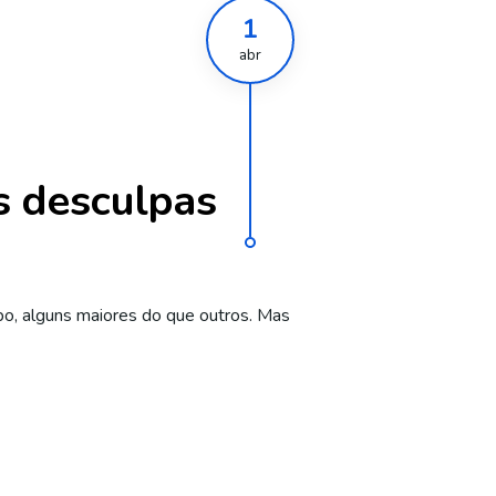
1
abr
as desculpas
tipo, alguns maiores do que outros. Mas