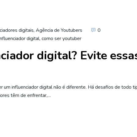
ciadores digitais
,
Agência de Youtubers
0
nfluenciador digital
,
como ser youtuber
ciador digital? Evite ess
er um influenciador digital não é diferente. Há desafios de todo 
dores têm de enfrentar,…