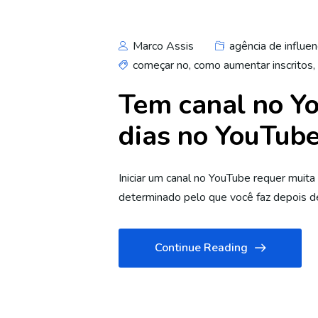
Marco Assis
agência de influen
começar no
,
como aumentar inscritos
,
Tem canal no Yo
dias no YouTub
Iniciar um canal no YouTube requer muit
determinado pelo que você faz depois de
Continue Reading