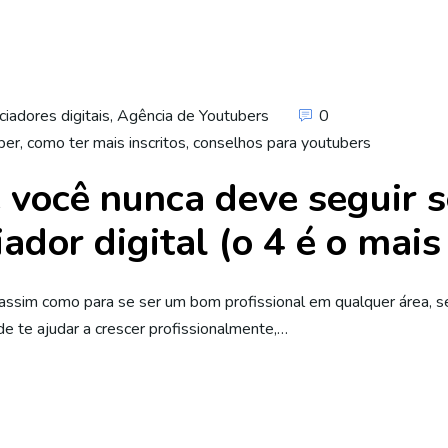
ciadores digitais
,
Agência de Youtubers
0
ber
,
como ter mais inscritos
,
conselhos para youtubers
 você nunca deve seguir s
ador digital (o 4 é o mai
l, assim como para se ser um bom profissional em qualquer área,
e te ajudar a crescer profissionalmente,…