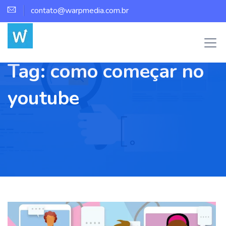
contato@warpmedia.com.br
Tag:
como começar no
youtube