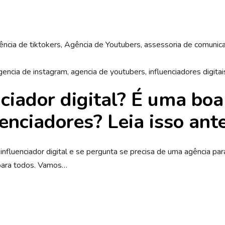
ência de tiktokers
,
Agência de Youtubers
,
assessoria de comunic
gencia de instagram
,
agencia de youtubers
,
influenciadores digitai
nciador digital? É uma bo
enciadores? Leia isso ant
fluenciador digital e se pergunta se precisa de uma agência par
 para todos. Vamos…