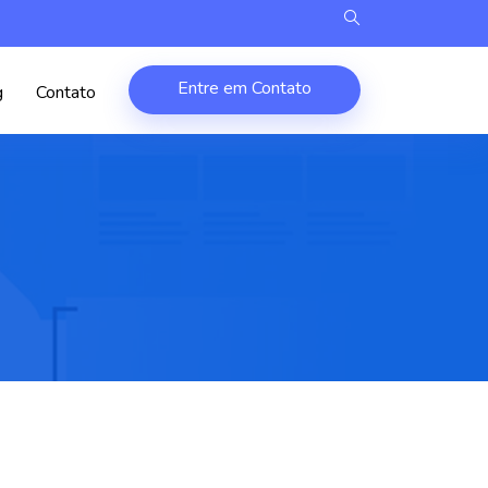
Entre em Contato
g
Contato