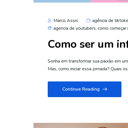
Marco Assis
agência de tiktok
agencia de youtubers
,
como começar 
Como ser um infl
Sonha em transformar sua paixão em uma 
Mas, como iniciar essa jornada? Quais o
Continue Reading