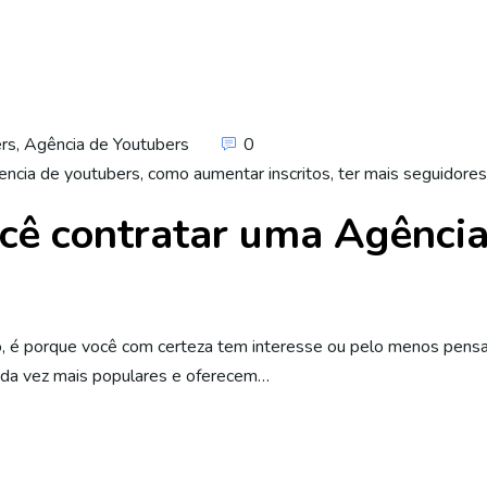
ers
,
Agência de Youtubers
0
encia de youtubers
,
como aumentar inscritos
,
ter mais seguidores
ocê contratar uma Agênci
 é porque você com certeza tem interesse ou pelo menos pensa e
ada vez mais populares e oferecem…