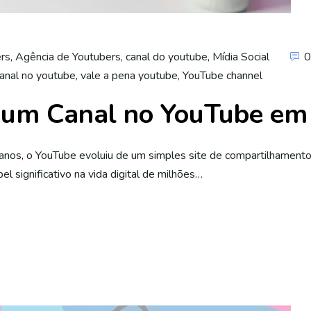
ers
,
Agência de Youtubers
,
canal do youtube
,
Mídia Social
0
canal no youtube
,
vale a pena youtube
,
YouTube channel
r um Canal no YouTube em
os, o YouTube evoluiu de um simples site de compartilhamento
 significativo na vida digital de milhões…