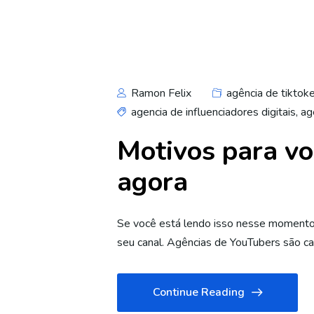
Ramon Felix
agência de tiktok
agencia de influenciadores digitais
,
ag
Motivos para v
agora
Se você está lendo isso nesse momento,
seu canal. Agências de YouTubers são c
Continue Reading