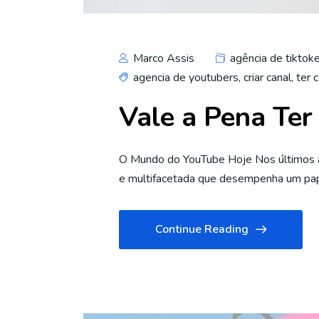
Marco Assis
agência de tiktok
agencia de youtubers
,
criar canal
,
ter 
Vale a Pena Te
O Mundo do YouTube Hoje Nos últimos an
e multifacetada que desempenha um papel
Continue Reading