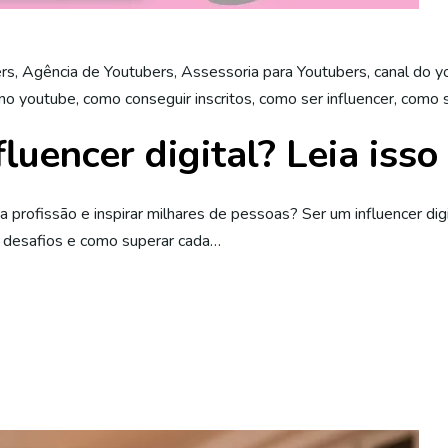
ers
,
Agência de Youtubers
,
Assessoria para Youtubers
,
canal do y
no youtube
,
como conseguir inscritos
,
como ser influencer
,
como s
uencer digital? Leia isso
profissão e inspirar milhares de pessoas? Ser um influencer digi
s desafios e como superar cada…