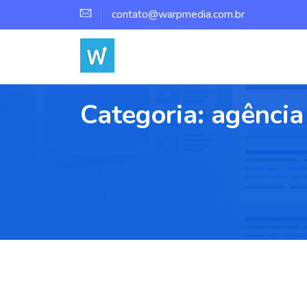
contato@warpmedia.com.br
Categoria:
agência