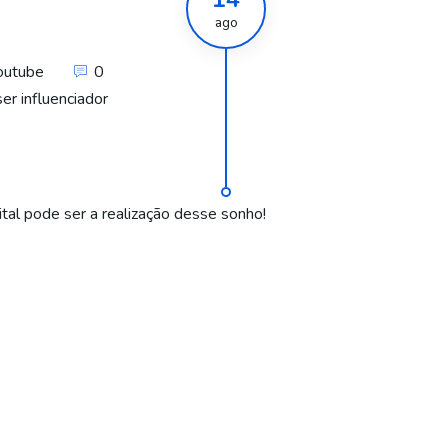
ago
outube
0
er influenciador
tal pode ser a realização desse sonho!