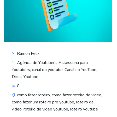
Ramon Felix
Agência de Youtubers
,
Assessoria para
Youtubers
,
canal do youtube
,
Canal no YouTube
,
Dicas
,
Youtube
0
como fazer roteiro
,
como fazer roteiro de video
,
como fazer um roteiro pro youtube
,
roteiro de
video
,
roteiro de video youtube
,
roteiro youtube