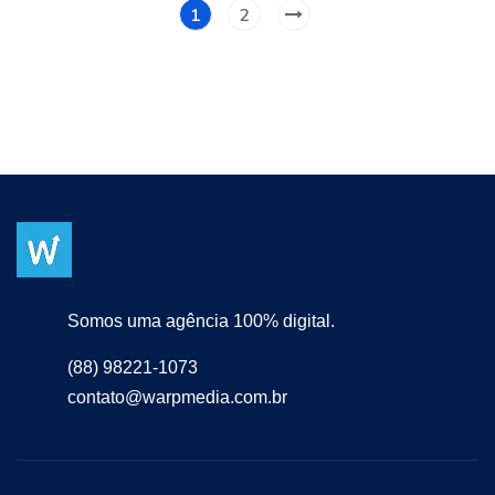
1
2
Somos uma agência 100% digital.
(88) 98221-1073
contato@warpmedia.com.br