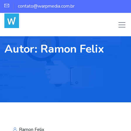
contato@warpmedia.com.br
Autor:
Ramon Felix
Ramon Felix