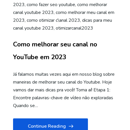
2023
,
como fazer seo youtube
,
como melhorar
canal youtube 2023
,
como melhorar meu canal em
2023
,
como otimizar c\anal 2023
,
dicas para meu
canal youtube 2023
,
otimizarcanal2023
Como melhorar seu canal no
YouTube em 2023
Já falamos muitas vezes aqui em nosso blog sobre
maneiras de melhorar seu canal do Youtube. Hoje
vamos dar mais dicas pra você! Toma aí! Etapa 1:
Encontre palavras-chave de vídeo não exploradas
Quando se…
Continue Reading