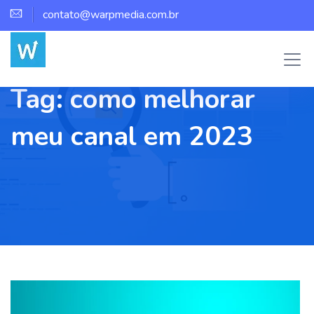
contato@warpmedia.com.br
Tag:
como melhorar
meu canal em 2023