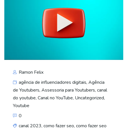
Ramon Felix
agência de influenciadores digitais
,
Agência
de Youtubers
,
Assessoria para Youtubers
,
canal
do youtube
,
Canal no YouTube
,
Uncategorized
,
Youtube
0
canal 2023
,
como fazer seo
,
como fazer seo