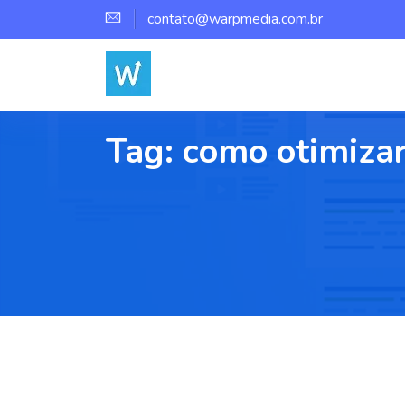
contato@warpmedia.com.br
Tag:
como otimizar