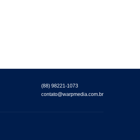
(88) 98221-1073
contato@warpmedia.com.br