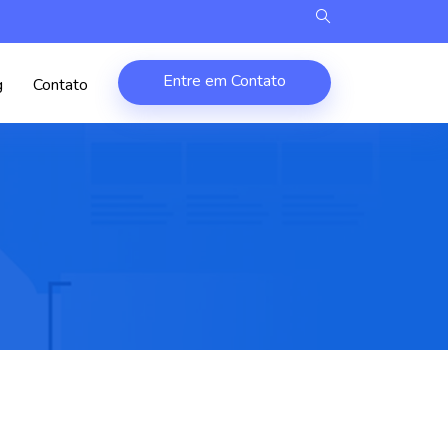
Entre em Contato
g
Contato