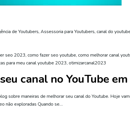
ência de Youtubers
,
Assessoria para Youtubers
,
canal do youtub
zer seo 2023
,
como fazer seo youtube
,
como melhorar canal you
cas para meu canal youtube 2023
,
otimizarcanal2023
seu canal no YouTube em
log sobre maneiras de melhorar seu canal do Youtube. Hoje vamos
ídeo não exploradas Quando se…