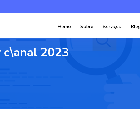
Home
Sobre
Serviços
Blo
 c\anal 2023