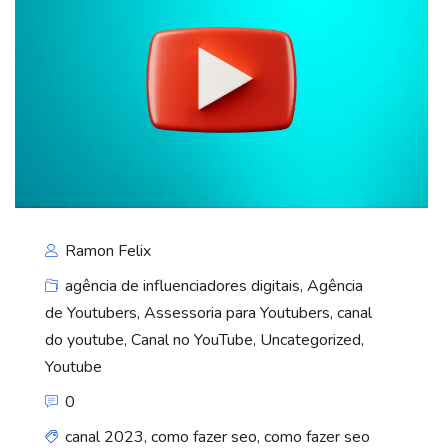
Ramon Felix
agência de influenciadores digitais
,
Agência
de Youtubers
,
Assessoria para Youtubers
,
canal
do youtube
,
Canal no YouTube
,
Uncategorized
,
Youtube
0
canal 2023
,
como fazer seo
,
como fazer seo