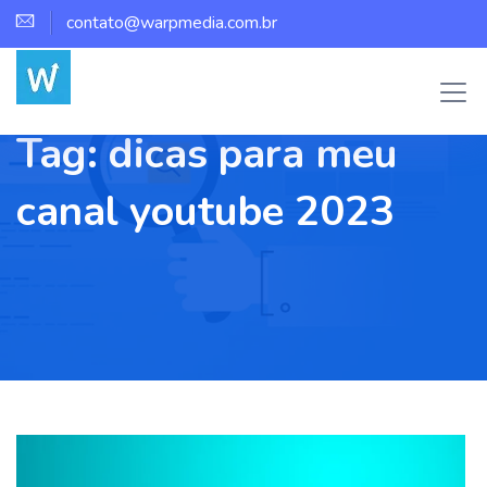
contato@warpmedia.com.br
Tag:
dicas para meu
canal youtube 2023