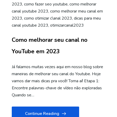
2023
,
como fazer seo youtube
,
como melhorar
canal youtube 2023
,
como melhorar meu canal em
2023
,
como otimizar c\anal 2023
,
dicas para meu
canal youtube 2023
,
otimizarcanal2023
Como melhorar seu canal no
YouTube em 2023
Já falamos muitas vezes aqui em nosso blog sobre
maneiras de melhorar seu canal do Youtube. Hoje
vamos dar mais dicas pra você! Toma aí! Etapa 1:
Encontre palavras-chave de vídeo não exploradas
Quando se…
Continue Reading