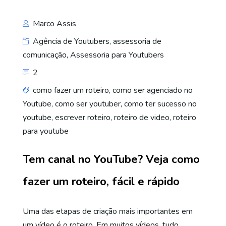
Marco Assis
Agência de Youtubers
,
assessoria de
comunicação
,
Assessoria para Youtubers
2
como fazer um roteiro
,
como ser agenciado no
Youtube
,
como ser youtuber
,
como ter sucesso no
youtube
,
escrever roteiro
,
roteiro de video
,
roteiro
para youtube
Tem canal no YouTube? Veja como
fazer um roteiro, fácil e rápido
Uma das etapas de criação mais importantes em
um vídeo é o roteiro. Em muitos vídeos, tudo