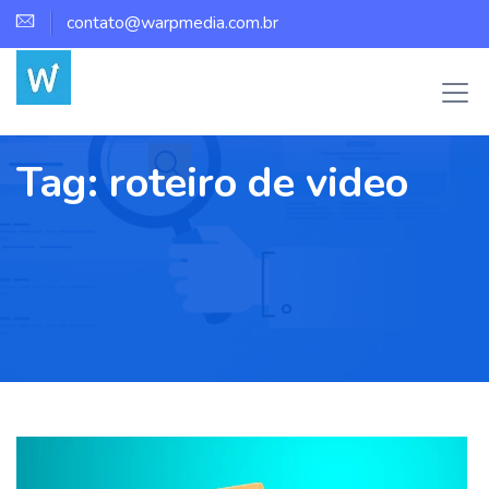
contato@warpmedia.com.br
Tag:
roteiro de video