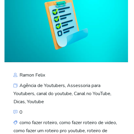
Ramon Felix
Agência de Youtubers
,
Assessoria para
Youtubers
,
canal do youtube
,
Canal no YouTube
,
Dicas
,
Youtube
0
como fazer roteiro
,
como fazer roteiro de video
,
como fazer um roteiro pro youtube
,
roteiro de