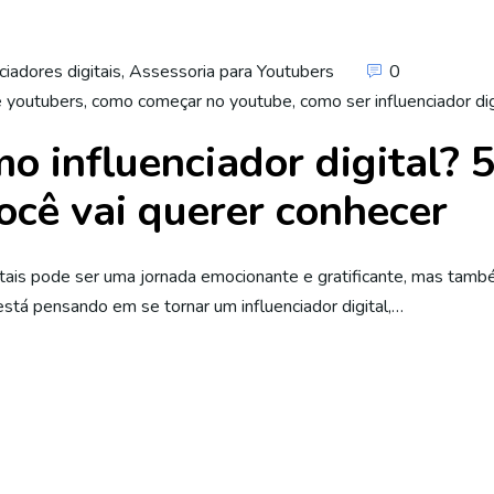
ciadores digitais
,
Assessoria para Youtubers
0
e youtubers
,
como começar no youtube
,
como ser influenciador dig
o influenciador digital? 
ocê vai querer conhecer
itais pode ser uma jornada emocionante e gratificante, mas tamb
tá pensando em se tornar um influenciador digital,…