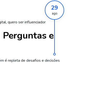
29
ago
ital
,
quero ser influenciador
5 Perguntas e
ém é repleta de desafios e decisões