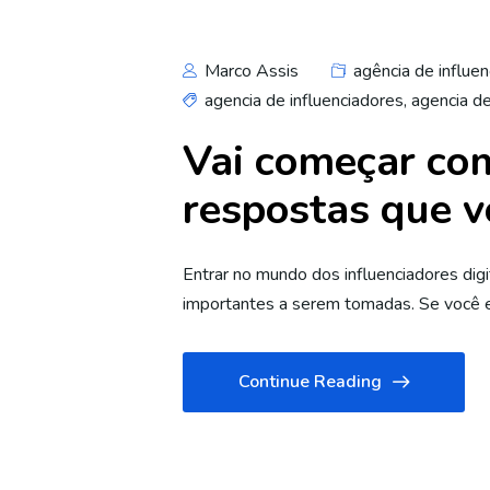
Marco Assis
agência de influen
agencia de influenciadores
,
agencia d
Vai começar com
respostas que v
Entrar no mundo dos influenciadores dig
importantes a serem tomadas. Se você es
Continue Reading