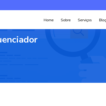
Home
Sobre
Serviços
Blo
luenciador