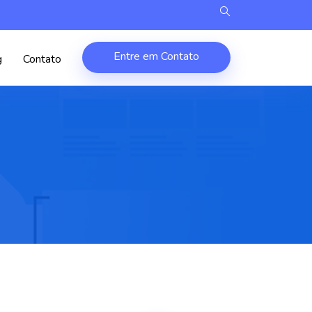
Entre em Contato
g
Contato