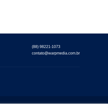
(88) 98221-1073
contato@warpmedia.com.br