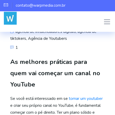
contato@warpmedia.com.br
Marco Assis
agência de influenciadores digitais
,
agência de
tiktokers
,
Agência de Youtubers
1
As melhores práticas para
quem vai começar um canal no
YouTube
Se você está interessado em se
tornar um youtuber
e criar seu próprio canal no YouTube, é fundamental
começar com o pé direito. Ter um plano sólido e