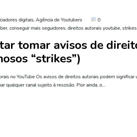
ciadores digitais
,
Agência de Youtubers
0
uber
,
conseguir mais seguidores
,
direitos autorais youtube
,
strike
tar tomar avisos de direit
osos “strikes”)
utorais no YouTube Os avisos de direitos autorais podem significar
r qualquer canal sujeito à rescisão. Pior ainda, o…