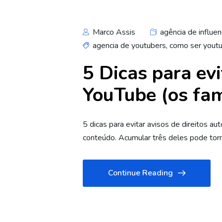
Marco Assis
agência de influen
agencia de youtubers
,
como ser yout
5 Dicas para evi
YouTube (os fam
5 dicas para evitar avisos de direitos a
conteúdo. Acumular três deles pode torna
Continue Reading