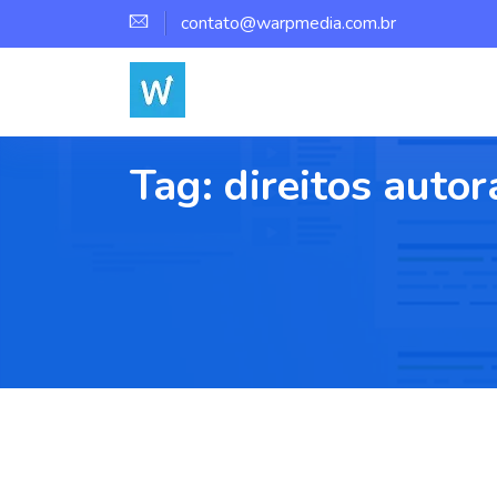
contato@warpmedia.com.br
Tag:
direitos autor