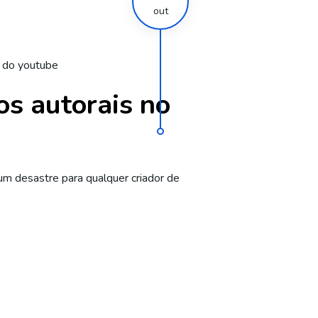
out
s do youtube
os autorais no
 um desastre para qualquer criador de