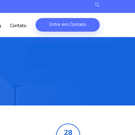
Entre em Contato
g
Contato
28