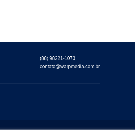
(88) 98221-1073
contato@warpmedia.com.br