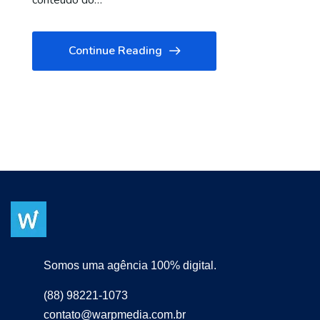
conteúdo do…
Continue Reading
Somos uma agência 100% digital.
(88) 98221-1073
contato@warpmedia.com.br