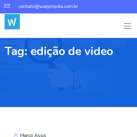
contato@warpmedia.com.br
Tag:
edição de video
Marco Assis