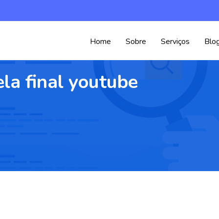
Home
Sobre
Serviços
Blo
ela final youtube