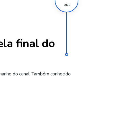
out
la final do
amanho do canal. Também conhecido