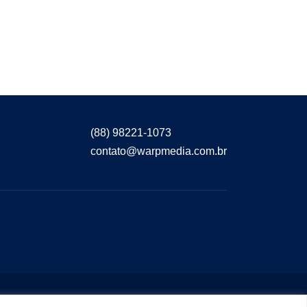
(88) 98221-1073
contato@warpmedia.com.br