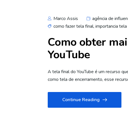
Marco Assis
agência de influen
como fazer tela final
,
importancia tela
Como obter mais
YouTube
A tela final do YouTube é um recurso q
como tela de encerramento, esse recurso
Continue Reading