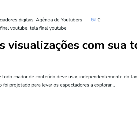
ciadores digitais
,
Agência de Youtubers
0
 final youtube
,
tela final youtube
 visualizações com sua te
ue todo criador de conteúdo deve usar, independentemente do t
 foi projetado para levar os espectadores a explorar…