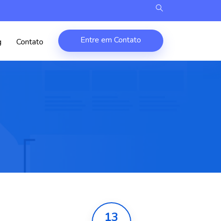
Entre em Contato
g
Contato
13