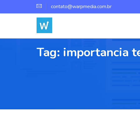
contato@warpmedia.com.br
Tag:
importancia t