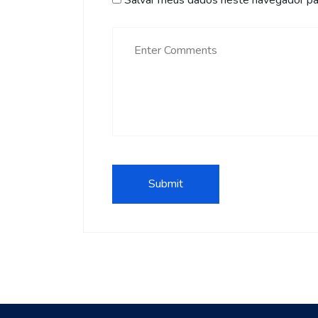
Salvar meus dados neste navegador par