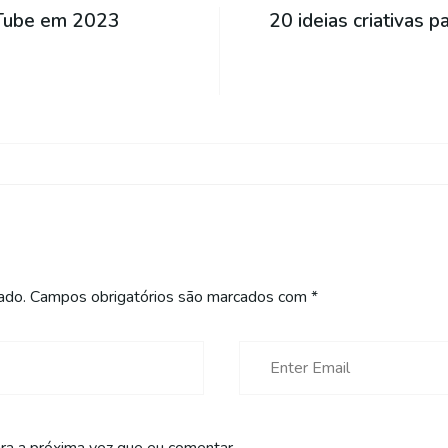
uTube em 2023
20 ideias criativas 
ado.
Campos obrigatórios são marcados com
*