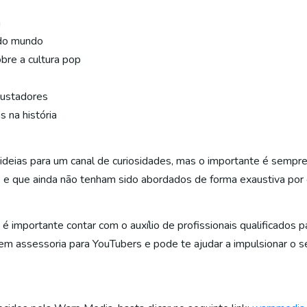
a
 do mundo
bre a cultura pop
sustadores
s na história
deias para um canal de curiosidades, mas o importante é sempr
e que ainda não tenham sido abordados de forma exaustiva por o
 importante contar com o auxílio de profissionais qualificados pa
m assessoria para YouTubers e pode te ajudar a impulsionar o se