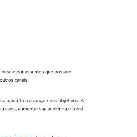
e buscar por assuntos que possam
utros canais.
ra ajudá-lo a alcançar seus objetivos. A
u canal, aumentar sua audiência e torná-