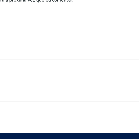
a a próxima vez que eu comentar.