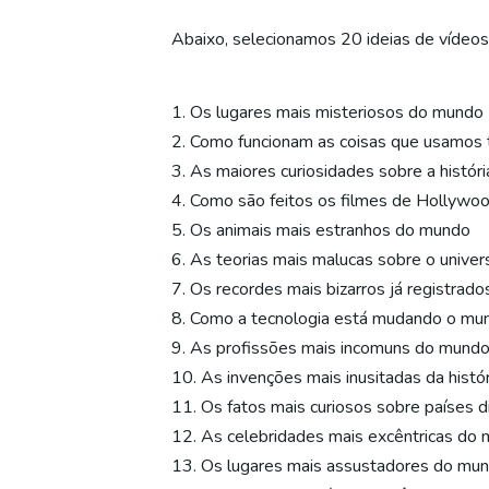
Abaixo, selecionamos 20 ideias de vídeos
1. Os lugares mais misteriosos do mundo
2. Como funcionam as coisas que usamos 
3. As maiores curiosidades sobre a histór
4. Como são feitos os filmes de Hollywo
5. Os animais mais estranhos do mundo
6. As teorias mais malucas sobre o univer
7. Os recordes mais bizarros já registrado
8. Como a tecnologia está mudando o mu
9. As profissões mais incomuns do mund
10. As invenções mais inusitadas da histór
11. Os fatos mais curiosos sobre países d
12. As celebridades mais excêntricas do
13. Os lugares mais assustadores do mu