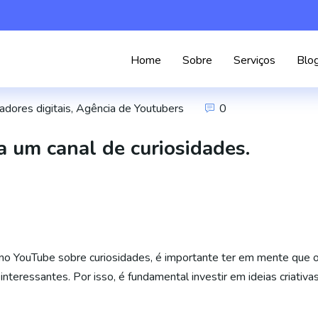
Home
Sobre
Serviços
Blo
adores digitais
,
Agência de Youtubers
0
a um canal de curiosidades.
no YouTube sobre curiosidades, é importante ter em mente que o
nteressantes. Por isso, é fundamental investir em ideias criativa