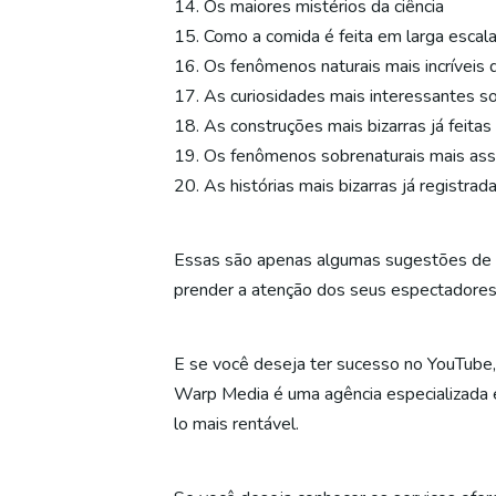
14. Os maiores mistérios da ciência
15. Como a comida é feita em larga escal
16. Os fenômenos naturais mais incríveis
17. As curiosidades mais interessantes so
18. As construções mais bizarras já feitas
19. Os fenômenos sobrenaturais mais as
20. As histórias mais bizarras já registrada
Essas são apenas algumas sugestões de i
prender a atenção dos seus espectadores 
E se você deseja ter sucesso no YouTube, é
Warp Media é uma agência especializada e
lo mais rentável.