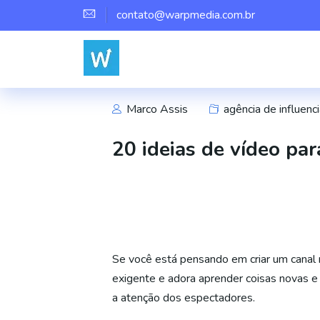
contato@warpmedia.com.br
Marco Assis
agência de influenci
20 ideias de vídeo par
Se você está pensando em criar um canal 
exigente e adora aprender coisas novas e i
a atenção dos espectadores.