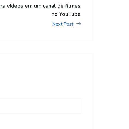
para vídeos em um canal de filmes
no YouTube
Next Post