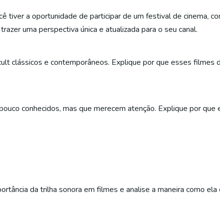
ê tiver a oportunidade de participar de um festival de cinema, c
trazer uma perspectiva única e atualizada para o seu canal.
es cult clássicos e contemporâneos. Explique por que esses film
 pouco conhecidos, mas que merecem atenção. Explique por que 
portância da trilha sonora em filmes e analise a maneira como ela 