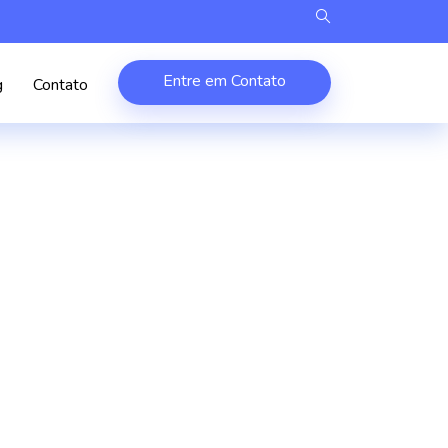
Entre em Contato
g
Contato