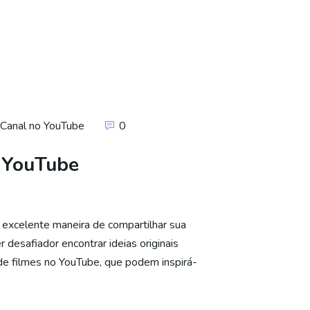
Canal no YouTube
0
o YouTube
excelente maneira de compartilhar sua
desafiador encontrar ideias originais
de filmes no YouTube, que podem inspirá-