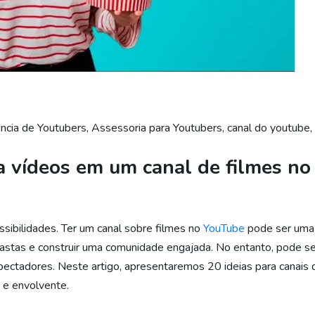
ncia de Youtubers
,
Assessoria para Youtubers
,
canal do youtube
,
ara vídeos em um canal de filmes n
sibilidades. Ter um canal sobre filmes no
YouTube
pode ser uma 
astas e construir uma comunidade engajada. No entanto, pode ser 
pectadores. Neste artigo, apresentaremos 20 ideias para canais 
e e envolvente.