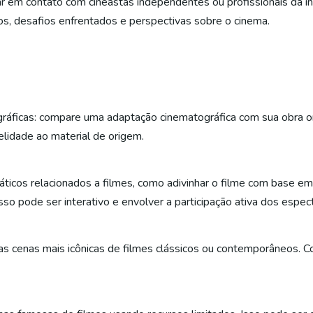
ar em contato com cineastas independentes ou profissionais da i
vos, desafios enfrentados e perspectivas sobre o cinema.
ficas: compare uma adaptação cinematográfica com sua obra orig
elidade ao material de origem.
áticos relacionados a filmes, como adivinhar o filme com base em 
sso pode ser interativo e envolver a participação ativa dos espec
das cenas mais icônicas de filmes clássicos ou contemporâneos.