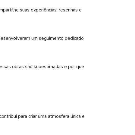
ompartilhe suas experiências, resenhas e
es desenvolveram um seguimento dedicado
essas obras são subestimadas e por que
contribui para criar uma atmosfera única e