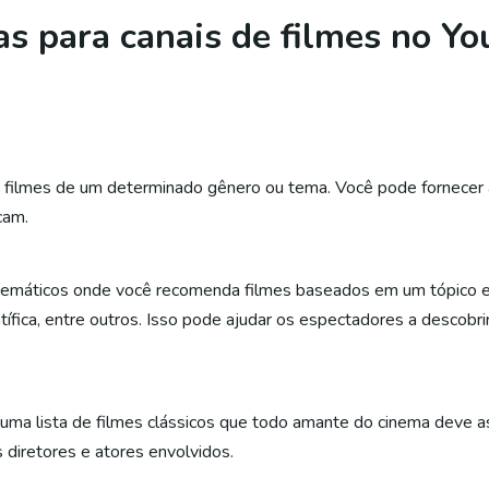
eias para canais de filmes no Y
s filmes de um determinado gênero ou tema. Você pode fornecer a
cam.
temáticos onde você recomenda filmes baseados em um tópico esp
ntífica, entre outros. Isso pode ajudar os espectadores a descob
uma lista de filmes clássicos que todo amante do cinema deve ass
s diretores e atores envolvidos.