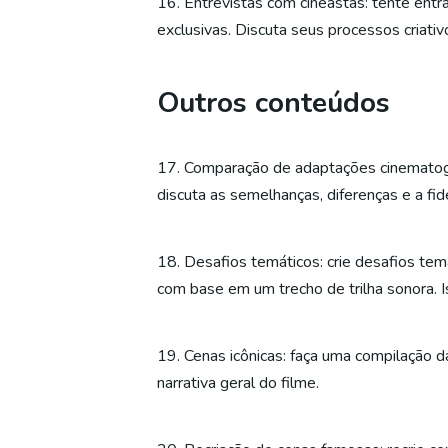
16. Entrevistas com cineastas: tente entr
exclusivas. Discuta seus processos criati
Outros conteúdos
17. Comparação de adaptações cinematográ
discuta as semelhanças, diferenças e a fid
18. Desafios temáticos: crie desafios tem
com base em um trecho de trilha sonora. I
19. Cenas icônicas: faça uma compilação 
narrativa geral do filme.