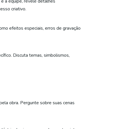
 e a equipe, revele detalhes
sso criativo.
omo efeitos especiais, erros de gravação
ífico. Discuta temas, simbolismos,
 pela obra. Pergunte sobre suas cenas