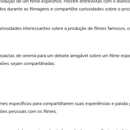
rodução de um filme específico. Mostre entrevistas com o elenco
os durante as filmagens e compartilhe curiosidades sobre o proce
uriosidades interessantes sobre a produção de filmes famosos, c
usiastas de cinema para um debate amigável sobre um filme espec
niões sejam compartilhadas.
ilmes específicos para compartilharem suas experiências e paixão
ões pessoais com os filmes.