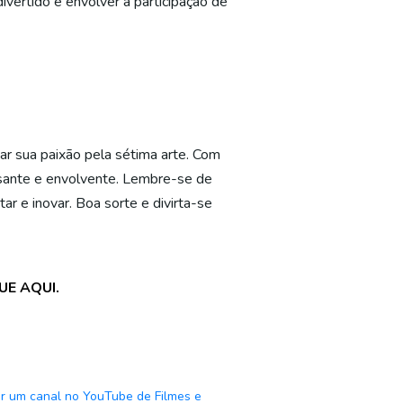
ivertido e envolver a participação de
har sua paixão pela sétima arte. Com
essante e envolvente. Lembre-se de
ar e inovar. Boa sorte e divirta-se
UE AQUI.
r um canal no YouTube de Filmes e