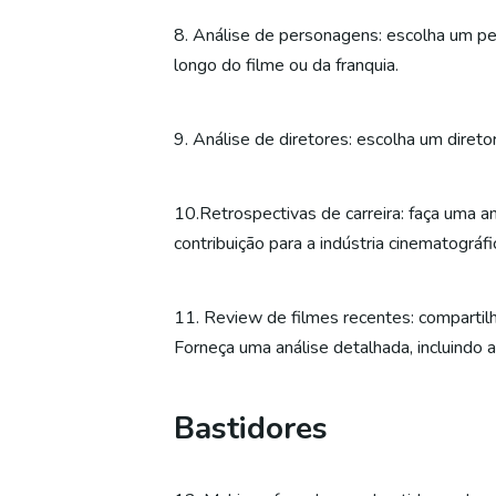
8. Análise de personagens: escolha um per
longo do filme ou da franquia.
9. Análise de diretores: escolha um direto
10.Retrospectivas de carreira: faça uma an
contribuição para a indústria cinematográfi
11. Review de filmes recentes: compartil
Forneça uma análise detalhada, incluindo 
Bastidores