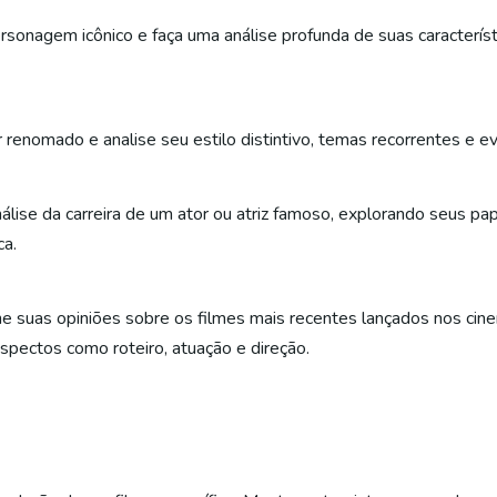
sonagem icônico e faça uma análise profunda de suas característi
r renomado e analise seu estilo distintivo, temas recorrentes e ev
álise da carreira de um ator ou atriz famoso, explorando seus pap
ca.
he suas opiniões sobre os filmes mais recentes lançados nos ci
aspectos como roteiro, atuação e direção.