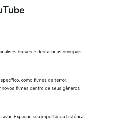
ouTube
nálises breves e destacar as principais
ecífico, como filmes de terror,
rir novos filmes dentro de seus gêneros
istir. Explique sua importância histórica