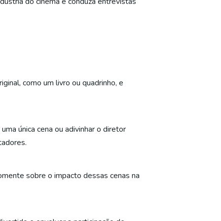
ndústria do cinema e conduza entrevistas
inal, como um livro ou quadrinho, e
uma única cena ou adivinhar o diretor
tadores.
 Comente sobre o impacto dessas cenas na