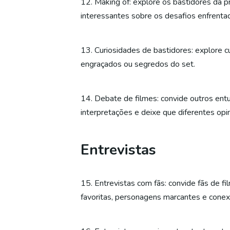
12. Making of: explore os bastidores da p
interessantes sobre os desafios enfrentad
13. Curiosidades de bastidores: explore c
engraçados ou segredos do set.
14. Debate de filmes: convide outros ent
interpretações e deixe que diferentes opi
Entrevistas
15. Entrevistas com fãs: convide fãs de f
favoritas, personagens marcantes e conex