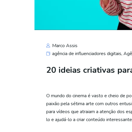
Marco Assis
agência de influenciadores digitais
,
Agê
20 ideias criativas p
O mundo do cinema é vasto e cheio de pos
paixão pela sétima arte com outros entusi
para vídeos que atraiam a atenção dos es
lo e ajudá-lo a criar conteúdo interessant