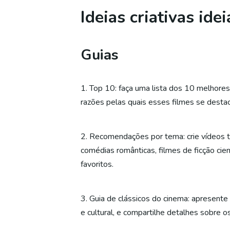
Ideias criativas id
Guias
1. Top 10: faça uma lista dos 10 melhore
razões pelas quais esses filmes se desta
2. Recomendações por tema: crie vídeos 
comédias românticas, filmes de ficção cie
favoritos.
3. Guia de clássicos do cinema: apresente 
e cultural, e compartilhe detalhes sobre o