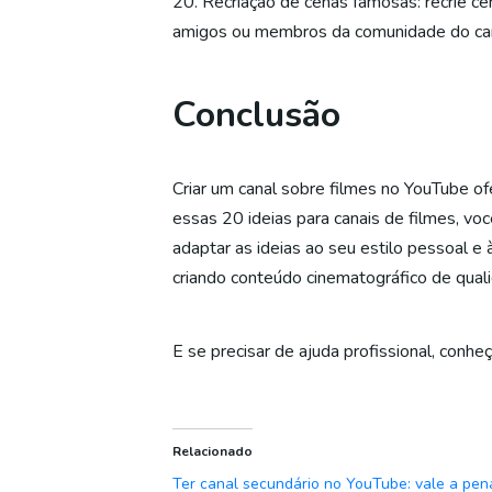
20. Recriação de cenas famosas: recrie ce
amigos ou membros da comunidade do can
Conclusão
Criar um canal sobre filmes no YouTube of
essas 20 ideias para canais de filmes, v
adaptar as ideias ao seu estilo pessoal e 
criando conteúdo cinematográfico de qual
E se precisar de ajuda profissional, conhe
Relacionado
Ter canal secundário no YouTube: vale a pen