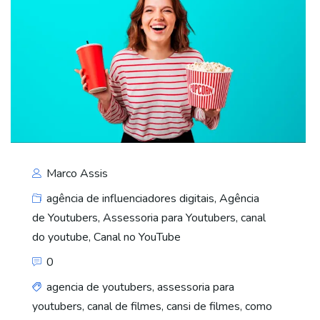
Marco Assis
agência de influenciadores digitais
,
Agência
de Youtubers
,
Assessoria para Youtubers
,
canal
do youtube
,
Canal no YouTube
0
agencia de youtubers
,
assessoria para
youtubers
,
canal de filmes
,
cansi de filmes
,
como