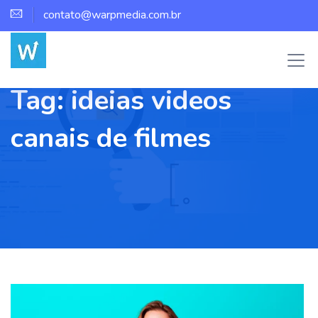
contato@warpmedia.com.br
Tag:
ideias videos
canais de filmes