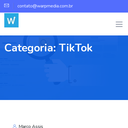
contato@warpmedia.com.br
Categoria:
TikTok
Marco Assis