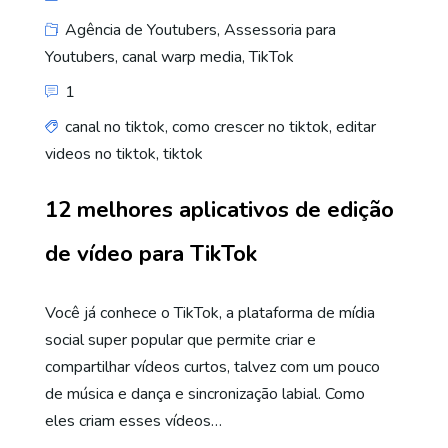
Agência de Youtubers
,
Assessoria para
Youtubers
,
canal warp media
,
TikTok
1
canal no tiktok
,
como crescer no tiktok
,
editar
videos no tiktok
,
tiktok
12 melhores aplicativos de edição
de vídeo para TikTok
Você já conhece o TikTok, a plataforma de mídia
social super popular que permite criar e
compartilhar vídeos curtos, talvez com um pouco
de música e dança e sincronização labial. Como
eles criam esses vídeos…