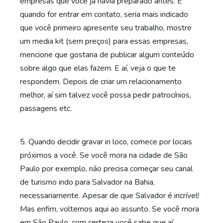
empresas que você já havia preparado antes. E
quando for entrar em contato, seria mais indicado
que você primeiro apresente seu trabalho, mostre
um media kit (sem preços) para essas empresas,
mencione que gostaria de publicar algum conteúdo
sobre algo que elas fazem. E aí, veja o que te
respondem. Depois de criar um relacionamento
melhor, aí sim talvez você possa pedir patrocínios,
passagens etc.
5. Quando decidir gravar in loco, comece por locais
próximos a você. Se você mora na cidade de São
Paulo por exemplo, não precisa começar seu canal
de turismo indo para Salvador na Bahia,
necessariamente. Apesar de que Salvador é incrível!
Mas enfim, voltemos aqui ao assunto. Se você mora
em São Paulo, com certeza você sabe que aí