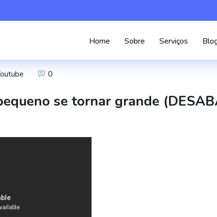
Home
Sobre
Serviços
Blo
Youtube
0
 pequeno se tornar grande (DESA