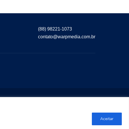
(88) 98221-1073
contato@warpmedia.com.br
Aceitar