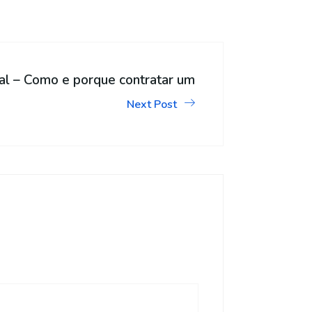
tal – Como e porque contratar um
Next Post