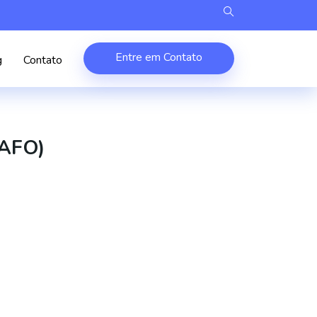
Entre em Contato
g
Contato
BAFO)