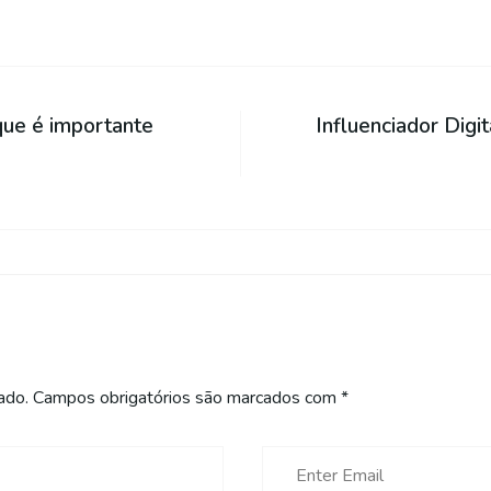
ue é importante
Influenciador Digi
ado.
Campos obrigatórios são marcados com
*