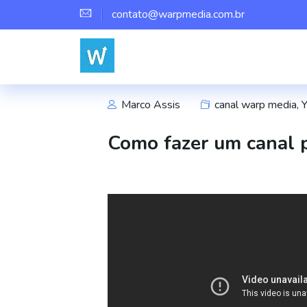
contato@warpmedia.com.br
Marco Assis
canal warp media
,
Como fazer um canal