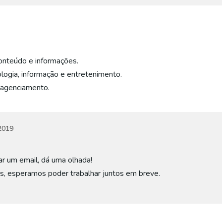
onteúdo e informações.
logia, informação e entretenimento.
 agenciamento.
2019
 um email, dá uma olhada!
s, esperamos poder trabalhar juntos em breve.