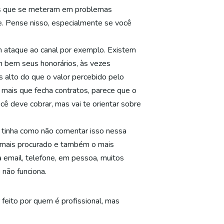
ais que se meteram em problemas
. Pense nisso, especialmente se você
m ataque ao canal por exemplo. Existem
m bem seus honorários, às vezes
s alto do que o valor percebido pelo
r mais que fecha contratos, parece que o
ê deve cobrar, mas vai te orientar sobre
 tinha como não comentar isso nessa
ço mais procurado e também o mais
a email, telefone, em pessoa, muitos
 não funciona.
feito por quem é profissional, mas