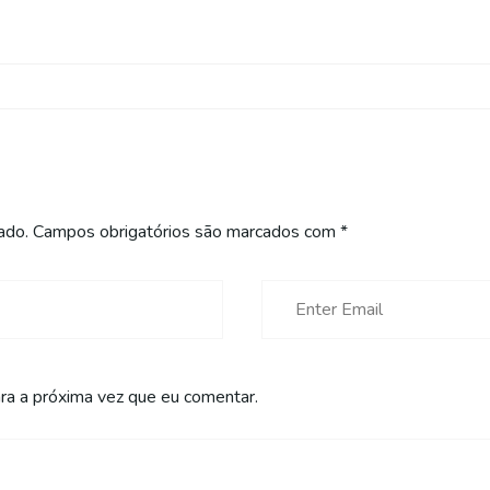
ado.
Campos obrigatórios são marcados com
*
a a próxima vez que eu comentar.