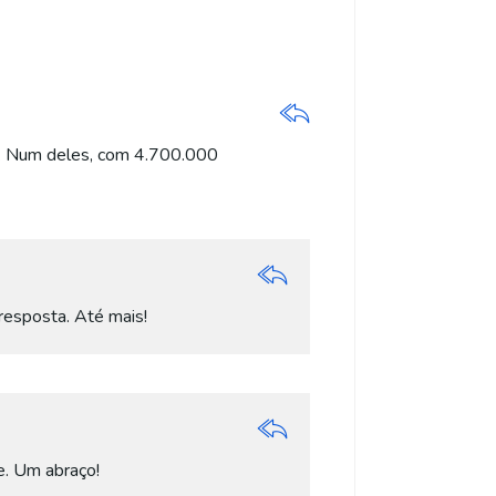
es. Num deles, com 4.700.000
resposta. Até mais!
e. Um abraço!