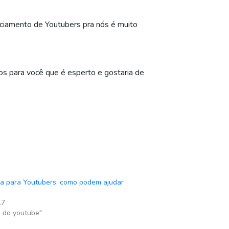
ciamento de Youtubers pra nós é muito
s para você que é esperto e gostaria de
a para Youtubers: como podem ajudar
17
 do youtube"