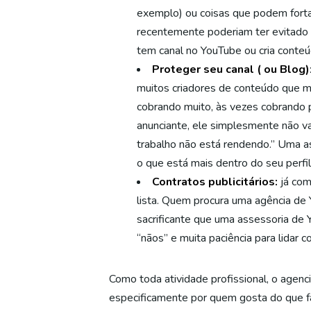
exemplo) ou coisas que podem fort
recentemente poderiam ter evitado
tem canal no YouTube ou cria conteú
Proteger seu canal ( ou Blog)
muitos criadores de conteúdo que m
cobrando muito, às vezes cobrando p
anunciante, ele simplesmente não vai
trabalho não está rendendo.” Uma as
o que está mais dentro do seu perfil
Contratos publicitários:
já com
lista. Quem procura uma agência de 
sacrificante que uma assessoria de Y
“nãos” e muita paciência para lidar 
Como toda atividade profissional, o agenc
especificamente por quem gosta do que f