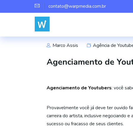
contato@warpmedia.com.br
Marco Assis
Agência de Youtub
Agenciamento de Yout
Agenciamento de Youtubers
: você sa
Provavelmente você já deve ter ouvido fa
carreira do artista, inclusive negociando
sucesso ou fracasso de seus clientes.