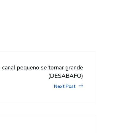
 canal pequeno se tornar grande
(DESABAFO)
Next Post