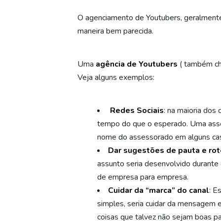
O agenciamento de Youtubers, geralmente 
maneira bem parecida.
Uma
agência de Youtubers
( também c
Veja alguns exemplos:
Redes Sociais
: na maioria dos
tempo do que o esperado. Uma asses
nome do assessorado em alguns cas
Dar sugestões de pauta e rot
assunto seria desenvolvido durante 
de empresa para empresa.
Cuidar da “marca” do canal
: E
simples, seria cuidar da mensagem 
coisas que talvez não sejam boas pa