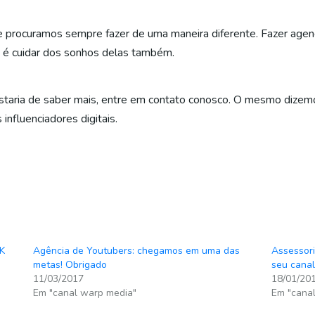
procuramos sempre fazer de uma maneira diferente. Fazer agen
, é cuidar dos sonhos delas também.
staria de saber mais, entre em contato conosco. O mesmo dizemo
influenciadores digitais.
RK
Agência de Youtubers: chegamos em uma das
Assessori
metas! Obrigado
seu canal
11/03/2017
18/01/20
Em "canal warp media"
Em "canal