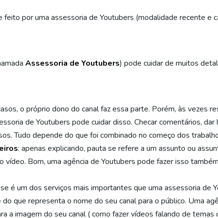
feito por uma assessoria de Youtubers (modalidade recente e ca
hamada
Assessoria de Youtubers
) pode cuidar de muitos detal
 casos, o próprio dono do canal faz essa parte. Porém, às vezes re
soria de Youtubers pode cuidar disso. Checar comentários, dar 
os. Tudo depende do que foi combinado no começo dos trabalho
eiros
: apenas explicando, pauta se refere a um assunto ou assu
o vídeo. Bom, uma agência de Youtubers pode fazer isso também. 
sse é um dos serviços mais importantes que uma assessoria de 
e do que representa o nome do seu canal para o público. Uma agê
ra a imagem do seu canal ( como fazer vídeos falando de temas 