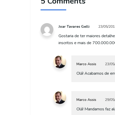
5 Comments
Joar Tavares Gelli
23/05/201
Gostaria de ter maiores detalh
inscritos e mais de 700.000.000
Marco Assis
23/05
Olá! Acabamos de env
Marco Assis
29/05
Olá! Mandamos faz al