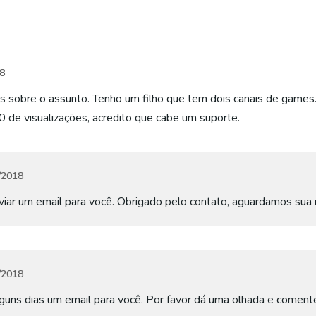
8
es sobre o assunto. Tenho um filho que tem dois canais de gam
 de visualizações, acredito que cabe um suporte.
/2018
iar um email para você. Obrigado pelo contato, aguardamos sua 
/2018
guns dias um email para você. Por favor dá uma olhada e coment