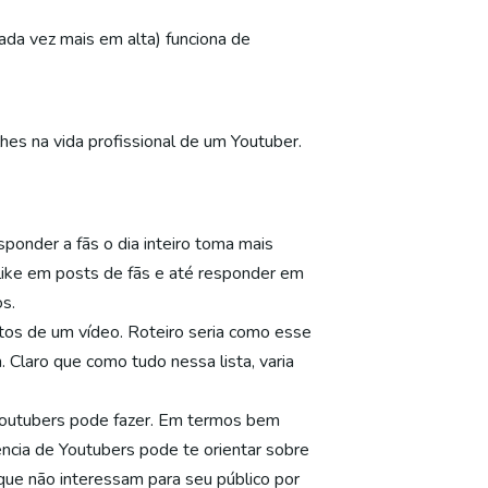
da vez mais em alta) funciona de
hes na vida profissional de um Youtuber.
sponder a fãs o dia inteiro toma mais
like em posts de fãs e até responder em
s.
ntos de um vídeo. Roteiro seria como esse
Claro que como tudo nessa lista, varia
Youtubers pode fazer. Em termos bem
ncia de Youtubers pode te orientar sobre
que não interessam para seu público por