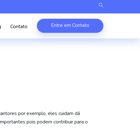
Entre em Contato
g
Contato
cantores por exemplo, eles cuidam dá
 importantes pois podem contribuir para o