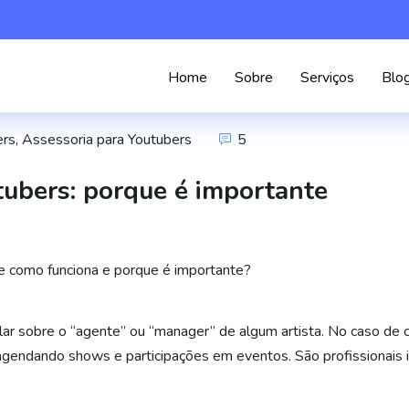
Home
Sobre
Serviços
Blo
ers
,
Assessoria para Youtubers
5
ubers: porque é importante
be como funciona e porque é importante?
lar sobre o “agente” ou “manager” de algum artista. No caso de 
 e agendando shows e participações em eventos. São profissionais