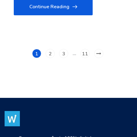
Continue Reading
…
1
2
3
11