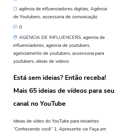
agência de influenciadores digitais
,
Agência
de Youtubers
,
assessoria de comunicação
0
AGENCIA DE INFLUENCERS
,
agencia de
influenciadores
,
agencia de youtubers
,
agenciamento de youtubers
,
assessoria para
youtubers
,
ideias de videos
Está sem ideias? Então receba!
Mais 65 ideias de vídeos para seu
canal no YouTube
Ideias de vídeo do YouTube para iniciantes
“Conhecendo você” 1. Apresente-se Faça um