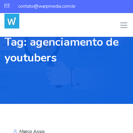
contato@warpmedia.com.br
Tag:
agenciamento de
youtubers
Marco Assis