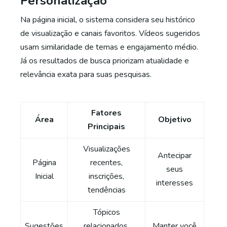
Personalização
Na página inicial, o sistema considera seu histórico
de visualização e canais favoritos. Vídeos sugeridos
usam similaridade de temas e engajamento médio.
Já os resultados de busca priorizam atualidade e
relevância exata para suas pesquisas.
Fatores
Área
Objetivo
Principais
Visualizações
Antecipar
Página
recentes,
seus
Inicial
inscrições,
interesses
tendências
Tópicos
Sugestões
relacionados,
Manter você