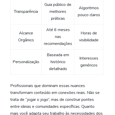
Guia público de
Algoritmos
Transparência
melhores
pouco claros
práticas
Até 6 meses
Alcance
Horas de
nas
Orgânico
visibilidade
recomendações
Baseada em
Interesses
Personalização
histórico
genéricos
detalhado
Profissionais que dominam essas nuances
transformam conteúdo em conexões reais. Não se
trata de “jogar o jogo”, mas de construir pontes
entre ideias e comunidades específicas. Quanto
mais você adapta seu trabalho às necessidades dos