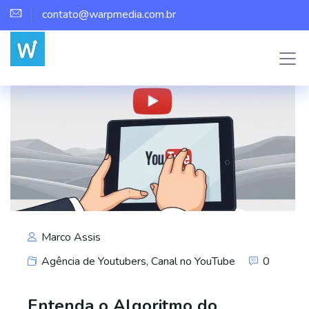
contato@warpmedia.com.br
Marco Assis
Agência de Youtubers
,
Canal no YouTube
0
Entenda o Algoritmo do