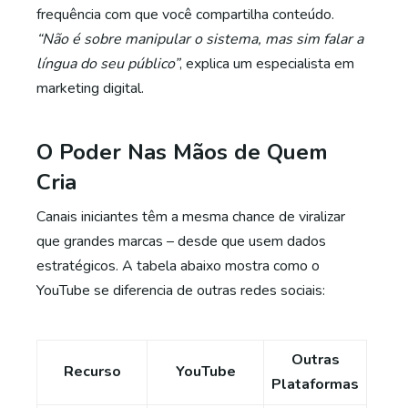
frequência com que você compartilha conteúdo.
“Não é sobre manipular o sistema, mas sim falar a
língua do seu público”
, explica um especialista em
marketing digital.
O Poder Nas Mãos de Quem
Cria
Canais iniciantes têm a mesma chance de viralizar
que grandes marcas – desde que usem dados
estratégicos. A tabela abaixo mostra como o
YouTube se diferencia de outras redes sociais:
Outras
Recurso
YouTube
Plataformas