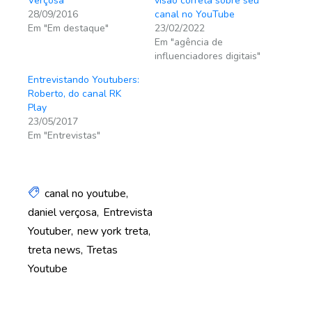
Verçosa
visão correta sobre seu
28/09/2016
canal no YouTube
Em "Em destaque"
23/02/2022
Em "agência de
influenciadores digitais"
Entrevistando Youtubers:
Roberto, do canal RK
Play
23/05/2017
Em "Entrevistas"
canal no youtube
daniel verçosa
Entrevista
Youtuber
new york treta
treta news
Tretas
Youtube