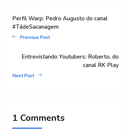
Perfil Warp: Pedro Augusto do canal
#TádeSacanagem
Previous Post
Entrevistando Youtubers: Roberto, do
canal RK Play
Next Post
1 Comments