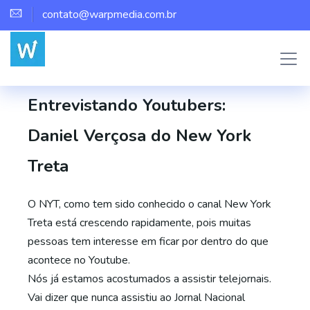
contato@warpmedia.com.br
Marco Assis
Entrevistas
1
Entrevistando Youtubers:
Daniel Verçosa do New York
Treta
O NYT, como tem sido conhecido o canal New York
Treta está crescendo rapidamente, pois muitas
pessoas tem interesse em ficar por dentro do que
acontece no Youtube.
Nós já estamos acostumados a assistir telejornais.
Vai dizer que nunca assistiu ao Jornal Nacional