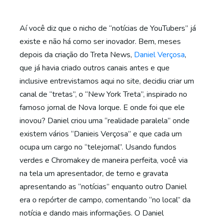
Aí você diz que o nicho de “notícias de YouTubers” já
existe e não há como ser inovador. Bem, meses
depois da criação do Treta News,
Daniel Verçosa
,
que já havia criado outros canais antes e que
inclusive entrevistamos aqui no site, decidiu criar um
canal de “tretas”, o “New York Treta”, inspirado no
famoso jornal de Nova Iorque. E onde foi que ele
inovou? Daniel criou uma “realidade paralela” onde
existem vários “Danieis Verçosa” e que cada um
ocupa um cargo no “telejornal”. Usando fundos
verdes e Chromakey de maneira perfeita, você via
na tela um apresentador, de terno e gravata
apresentando as “notícias” enquanto outro Daniel
era o repórter de campo, comentando “no local” da
notícia e dando mais informações. O Daniel