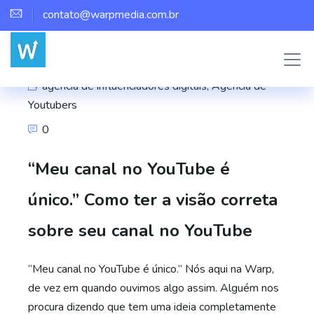
contato@warpmedia.com.br
Marco Assis
agência de influenciadores digitais
,
Agência de
Youtubers
0
“Meu canal no YouTube é
único.” Como ter a visão correta
sobre seu canal no YouTube
“Meu canal no YouTube é único.” Nós aqui na Warp,
de vez em quando ouvimos algo assim. Alguém nos
procura dizendo que tem uma ideia completamente