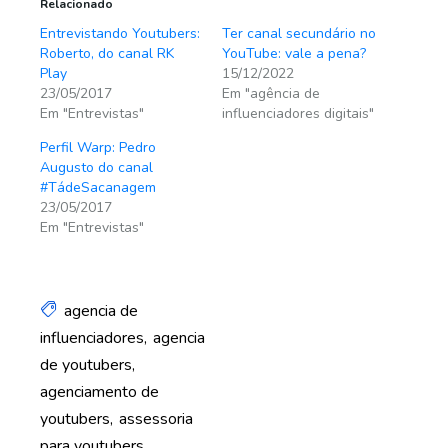
Relacionado
Entrevistando Youtubers:
Ter canal secundário no
Roberto, do canal RK
YouTube: vale a pena?
Play
15/12/2022
23/05/2017
Em "agência de
Em "Entrevistas"
influenciadores digitais"
Perfil Warp: Pedro
Augusto do canal
#TádeSacanagem
23/05/2017
Em "Entrevistas"
agencia de
influenciadores
agencia
de youtubers
agenciamento de
youtubers
assessoria
para youtubers