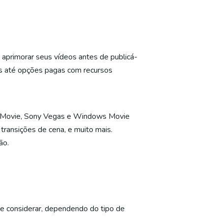
aprimorar seus vídeos antes de publicá-
as até opções pagas com recursos
, iMovie, Sony Vegas e Windows Movie
transições de cena, e muito mais.
ão.
e considerar, dependendo do tipo de