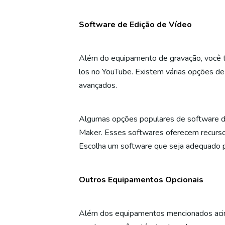
Software de Edição de Vídeo
Além do equipamento de gravação, você ta
los no YouTube. Existem várias opções de
avançados.
Algumas opções populares de software de
Maker. Esses softwares oferecem recursos 
Escolha um software que seja adequado pa
Outros Equipamentos Opcionais
Além dos equipamentos mencionados acim