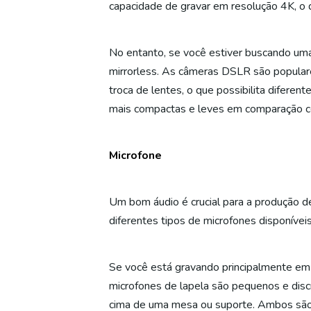
capacidade de gravar em resolução 4K, o 
No entanto, se você estiver buscando um
mirrorless. As câmeras DSLR são popular
troca de lentes, o que possibilita difer
mais compactas e leves em comparação c
Microfone
Um bom áudio é crucial para a produção d
diferentes tipos de microfones disponívei
Se você está gravando principalmente em
microfones de lapela são pequenos e dis
cima de uma mesa ou suporte. Ambos são ó