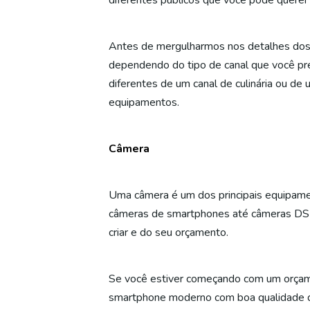
diferentes públicos que você pode querer 
Antes de mergulharmos nos detalhes dos 
dependendo do tipo de canal que você pret
diferentes de um canal de culinária ou de
equipamentos.
Câmera
Uma câmera é um dos principais equipamen
câmeras de smartphones até câmeras DSLR
criar e do seu orçamento.
Se você estiver começando com um orçame
smartphone moderno com boa qualidade d