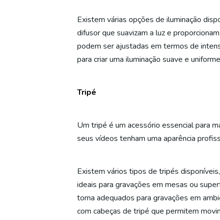
Existem várias opções de iluminação dispo
difusor que suavizam a luz e proporciona
podem ser ajustadas em termos de intensi
para criar uma iluminação suave e unifor
Tripé
Um tripé é um acessório essencial para m
seus vídeos tenham uma aparência profis
Existem vários tipos de tripés disponívei
ideais para gravações em mesas ou superf
torna adequados para gravações em ambien
com cabeças de tripé que permitem movim