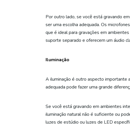
Por outro lado, se você está gravando em
ser uma escolha adequada. Os microfones 
que é ideal para gravações em ambientes
suporte separado e oferecem um áudio cl
Iluminação
A iluminação é outro aspecto importante a
adequada pode fazer uma grande diferença
Se você está gravando em ambientes inter
iluminação natural não é suficiente ou pod
luzes de estúdio ou luzes de LED específ