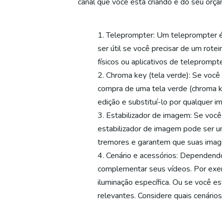
canal que você está criando e do seu or
Teleprompter: Um teleprompter é 
ser útil se você precisar de um rote
físicos ou aplicativos de telepromp
Chroma key (tela verde): Se você 
compra de uma tela verde (chroma k
edição e substituí-lo por qualquer 
Estabilizador de imagem: Se voc
estabilizador de imagem pode ser um
tremores e garantem que suas imag
Cenário e acessórios: Dependendo
complementar seus vídeos. Por exem
iluminação específica. Ou se você es
relevantes. Considere quais cenário