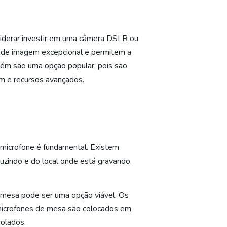
siderar investir em uma câmera DSLR ou
e de imagem excepcional e permitem a
bém são uma opção popular, pois são
m e recursos avançados.
 microfone é fundamental. Existem
uzindo e do local onde está gravando.
 mesa pode ser uma opção viável. Os
 microfones de mesa são colocados em
rolados.