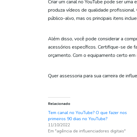
Criar um canal no YouTube pode ser uma ex
produza vídeos de qualidade profissional
público-alvo, mas os principais itens inc
Além disso, você pode considerar a compr
acessórios específicos. Certifique-se d
orçamento. Com o equipamento certo em mão
Quer assessoria para sua carreira de influe
Relacionado
Tem canal no YouTube? O que fazer nos
primeiros 90 dias no YouTube?
11/10/2022
Em "agência de influenciadores digitais"