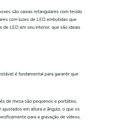
boxes são caixas retangulares com tecido
ulares com luzes de LED embutidas que
 de LED em seu interior, que são ideais
stável é fundamental para garantir que
ripés de mesa são pequenos e portáteis,
 ajustados em altura e ângulo, o que os
ecificamente para a gravação de vídeos,