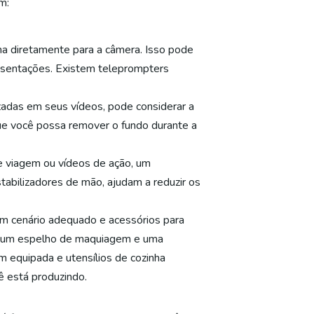
m:
ha diretamente para a câmera. Isso pode
presentações. Existem teleprompters
izadas em seus vídeos, pode considerar a
ue você possa remover o fundo durante a
e viagem ou vídeos de ação, um
tabilizadores de mão, ajudam a reduzir os
um cenário adequado e acessórios para
de um espelho de maquiagem e uma
em equipada e utensílios de cozinha
ê está produzindo.