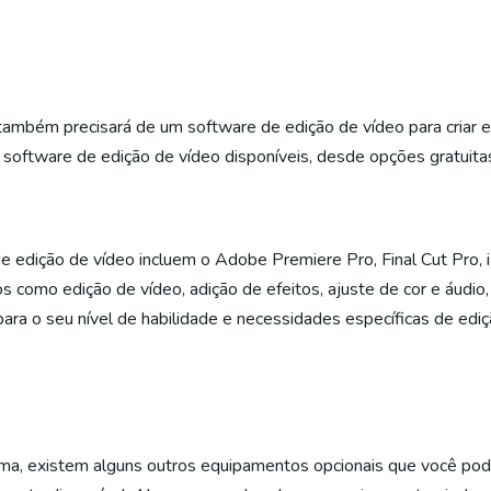
mbém precisará de um software de edição de vídeo para criar e 
 software de edição de vídeo disponíveis, desde opções gratuit
 edição de vídeo incluem o Adobe Premiere Pro, Final Cut Pro
como edição de vídeo, adição de efeitos, ajuste de cor e áudio, 
ra o seu nível de habilidade e necessidades específicas de ediç
a, existem alguns outros equipamentos opcionais que você pod