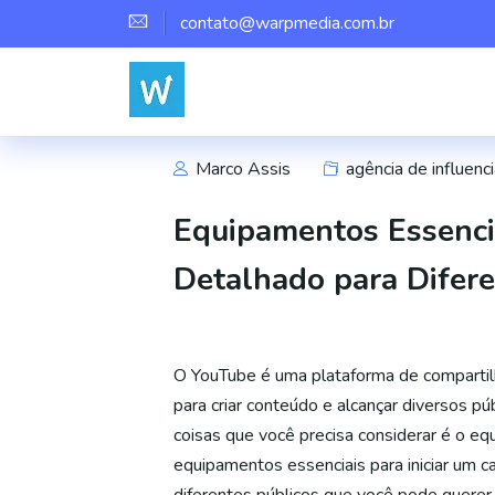
contato@warpmedia.com.br
Marco Assis
agência de influenci
Equipamentos Essencia
Detalhado para Difere
O YouTube é uma plataforma de compartil
para criar conteúdo e alcançar diversos 
coisas que você precisa considerar é o eq
equipamentos essenciais para iniciar um c