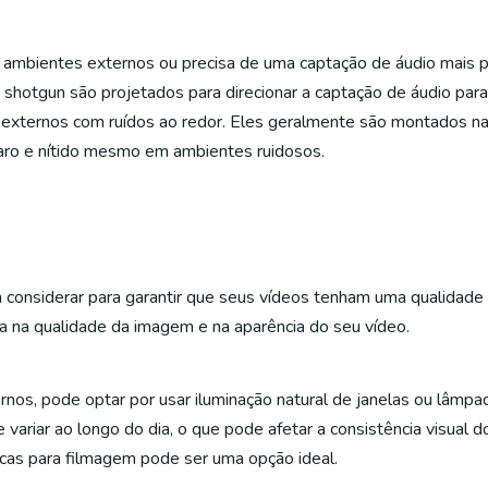
 ambientes externos ou precisa de uma captação de áudio mais p
shotgun são projetados para direcionar a captação de áudio par
 externos com ruídos ao redor. Eles geralmente são montados n
aro e nítido mesmo em ambientes ruidosos.
 considerar para garantir que seus vídeos tenham uma qualidade v
 na qualidade da imagem e na aparência do seu vídeo.
nos, pode optar por usar iluminação natural de janelas ou lâmpa
e variar ao longo do dia, o que pode afetar a consistência visual 
icas para filmagem pode ser uma opção ideal.