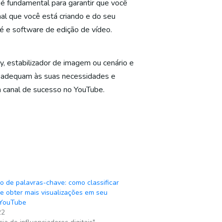
 é fundamental para garantir que você
al que você está criando e do seu
pé e software de edição de vídeo.
, estabilizador de imagem ou cenário e
e adequam às suas necessidades e
m canal de sucesso no YouTube.
o de palavras-chave: como classificar
 e obter mais visualizações em seu
 YouTube
22