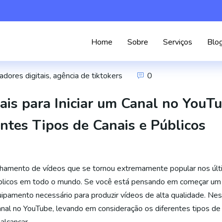
Home
Sobre
Serviços
Blo
adores digitais
,
agência de tiktokers
0
is para Iniciar um Canal no YouT
ntes Tipos de Canais e Públicos
hamento de vídeos que se tornou extremamente popular nos últ
públicos em todo o mundo. Se você está pensando em começar um 
uipamento necessário para produzir vídeos de alta qualidade. Nes
anal no YouTube, levando em consideração os diferentes tipos de