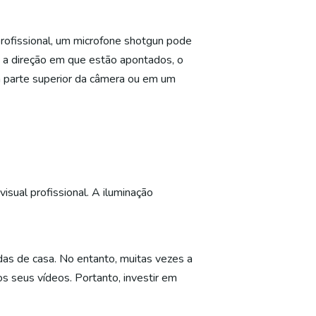
rofissional, um microfone shotgun pode
a a direção em que estão apontados, o
a parte superior da câmera ou em um
isual profissional. A iluminação
das de casa. No entanto, muitas vezes a
dos seus vídeos. Portanto, investir em