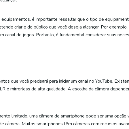
alcançar.
equipamentos, é importante ressaltar que o tipo de equipamento
ende criar e do público que você deseja alcançar. Por exemplo, 
 um canal de jogos. Portanto, é fundamental considerar suas nece
tos que você precisará para iniciar um canal no YouTube. Existe
 e mirrorless de alta qualidade. A escolha da câmera depender
nto limitado, uma câmera de smartphone pode ser uma opção vi
e câmera. Muitos smartphones têm câmeras com recursos avanç