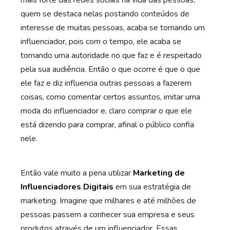
mais forte das redes sociais na vida das pessoas,
quem se destaca nelas postando conteúdos de
interesse de muitas pessoas, acaba se tornando um
influenciador, pois com o tempo, ele acaba se
tornando uma autoridade no que faz e é respeitado
pela sua audiência. Então o que ocorre é que o que
ele faz e diz influencia outras pessoas a fazerem
coisas, como comentar certos assuntos, imitar uma
moda do influenciador e, claro comprar o que ele
está dizendo para comprar, afinal o público confia
nele.
Então vale muito a pena utilizar
Marketing de
Influenciadores Digitais
em sua estratégia de
marketing. Imagine que milhares e até milhões de
pessoas passem a conhecer sua empresa e seus
produtos através de um influenciador. Essas