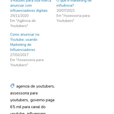
5 Razões para sua marca
O que é marketing de
anunciar com
influência?
influenciadores digitais
20/07/2021
25/11/2020
Em "Assessoria para
Em "Agência de
Youtubers"
Youtubers"
Como anunciar no
Youtube, usando
Marketing de
Influenciadores
27/02/2017
Em "Assessoria para
Youtubers"
agencia de youtubers
assessoria para
youtubers
governo paga
65 mil para canal do
youtube
influencers