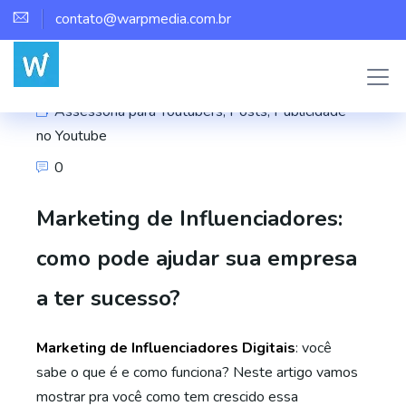
contato@warpmedia.com.br
Marco Assis
Assessoria para Youtubers
,
Posts
,
Publicidade
no Youtube
0
Marketing de Influenciadores:
como pode ajudar sua empresa
a ter sucesso?
Marketing de Influenciadores Digitais
: você
sabe o que é e como funciona? Neste artigo vamos
mostrar pra você como tem crescido essa