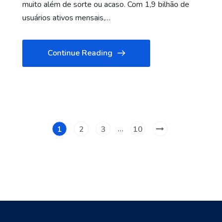
muito além de sorte ou acaso. Com 1,9 bilhão de
usuários ativos mensais,…
Continue Reading
…
1
2
3
10