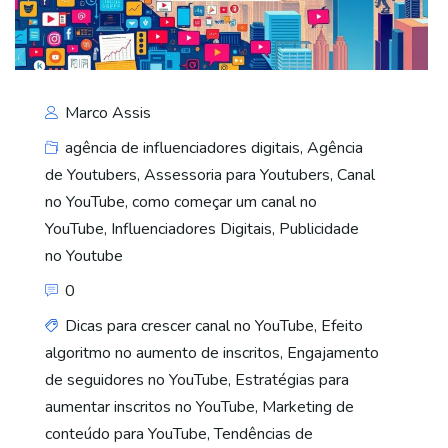
Marco Assis
agência de influenciadores digitais
,
Agência
de Youtubers
,
Assessoria para Youtubers
,
Canal
no YouTube
,
como começar um canal no
YouTube
,
Influenciadores Digitais
,
Publicidade
no Youtube
0
Dicas para crescer canal no YouTube
,
Efeito
algoritmo no aumento de inscritos
,
Engajamento
de seguidores no YouTube
,
Estratégias para
aumentar inscritos no YouTube
,
Marketing de
conteúdo para YouTube
,
Tendências de