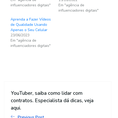
influenciadores digitais"
Em "agência de
influenciadores digitais"
Aprenda a Fazer Vídeos
de Qualidade Usando
Apenas o Seu Celular
23/06/2023
Em "agência de
influenciadores digitais"
YouTuber, saiba como lidar com
contratos. Especialista dá dicas, veja
aqui.
Previous Post