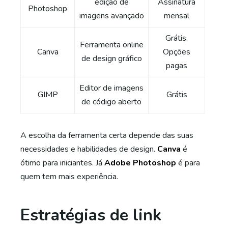
edição de
Assinatura
Photoshop
imagens avançado
mensal
Grátis,
Ferramenta online
Canva
Opções
de design gráfico
pagas
Editor de imagens
GIMP
Grátis
de código aberto
A escolha da ferramenta certa depende das suas
necessidades e habilidades de design.
Canva
é
ótimo para iniciantes. Já
Adobe Photoshop
é para
quem tem mais experiência.
Estratégias de link