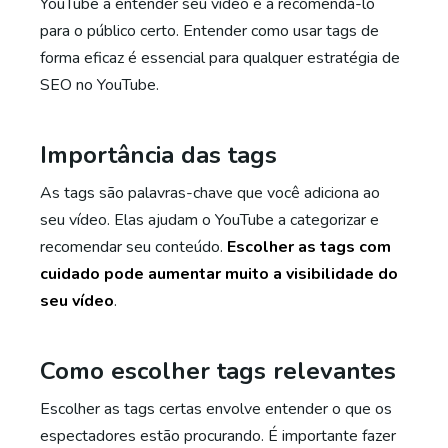
YouTube a entender seu vídeo e a recomendá-lo
para o público certo. Entender como usar tags de
forma eficaz é essencial para qualquer estratégia de
SEO no YouTube.
Importância das tags
As tags são palavras-chave que você adiciona ao
seu vídeo. Elas ajudam o YouTube a categorizar e
recomendar seu conteúdo.
Escolher as tags com
cuidado pode aumentar muito a visibilidade do
seu vídeo
.
Como escolher tags relevantes
Escolher as tags certas envolve entender o que os
espectadores estão procurando. É importante fazer