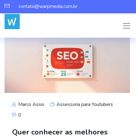
contato@warpmedia.com.br
Marco Assis
Assessoria para Youtubers
0
Quer conhecer as melhores