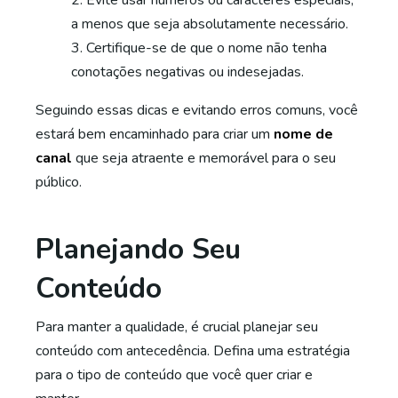
Evite usar números ou caracteres especiais,
a menos que seja absolutamente necessário.
Certifique-se de que o nome não tenha
conotações negativas ou indesejadas.
Seguindo essas dicas e evitando erros comuns, você
estará bem encaminhado para criar um
nome de
canal
que seja atraente e memorável para o seu
público.
Planejando Seu
Conteúdo
Para manter a qualidade, é crucial planejar seu
conteúdo com antecedência. Defina uma estratégia
para o tipo de conteúdo que você quer criar e