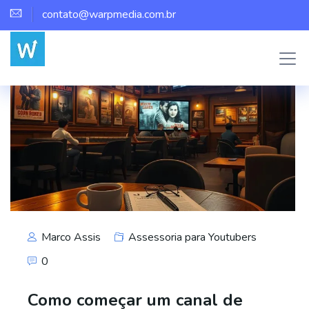
contato@warpmedia.com.br
Marco Assis
Assessoria para Youtubers
0
Como começar um canal de