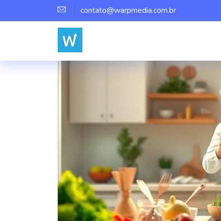
contato@warpmedia.com.br