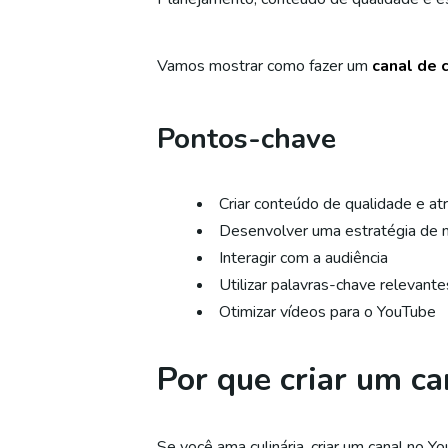
Vamos mostrar como fazer um
canal de c
Pontos-chave
Criar conteúdo de qualidade e at
Desenvolver uma estratégia de m
Interagir com a audiência
Utilizar palavras-chave relevante
Otimizar vídeos para o YouTube
Por que criar um ca
Se você ama culinária, criar um canal no 