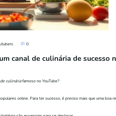
utubers
0
um canal de culinária de sucesso
de culinária
famoso no YouTube?
opulares online. Para ter sucesso, é preciso mais que uma boa re
tratégia são essenciais para se destacar.