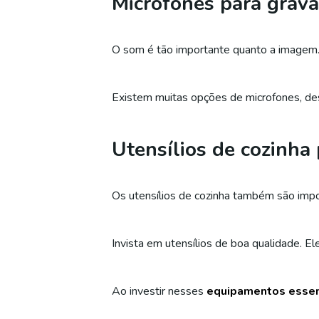
Microfones para grava
O som é tão importante quanto a imagem.
Existem muitas opções de microfones, des
Utensílios de cozinha
Os utensílios de cozinha também são impo
Invista em utensílios de boa qualidade. El
Ao investir nesses
equipamentos essen