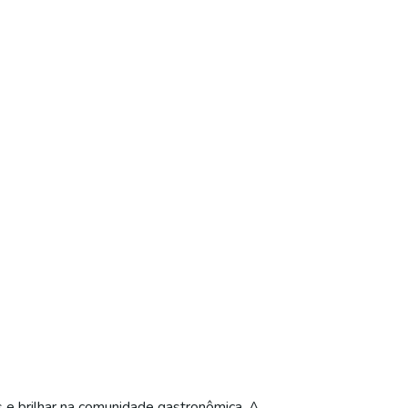
s e brilhar na comunidade gastronômica. A