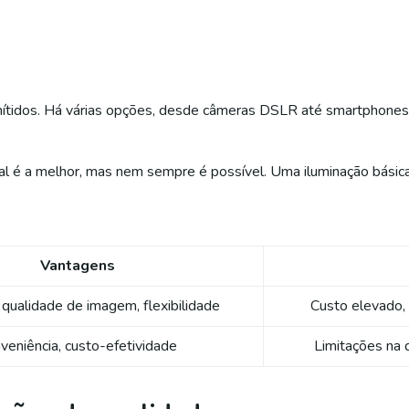
nítidos. Há várias opções, desde câmeras DSLR até smartphones
ural é a melhor, mas nem sempre é possível. Uma iluminação bási
Vantagens
qualidade de imagem, flexibilidade
Custo elevado, 
veniência, custo-efetividade
Limitações na 