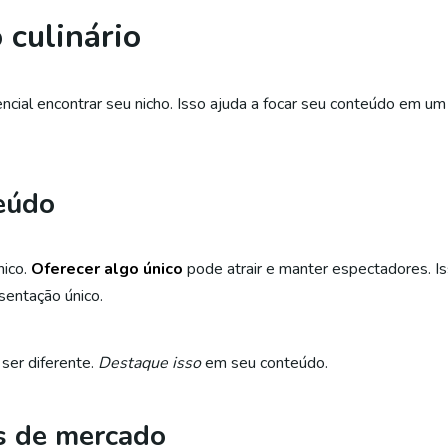
 culinário
ssencial encontrar seu nicho. Isso ajuda a focar seu conteúdo em 
eúdo
nico.
Oferecer algo único
pode atrair e manter espectadores. Is
esentação único.
ser diferente.
Destaque isso
em seu conteúdo.
s de mercado