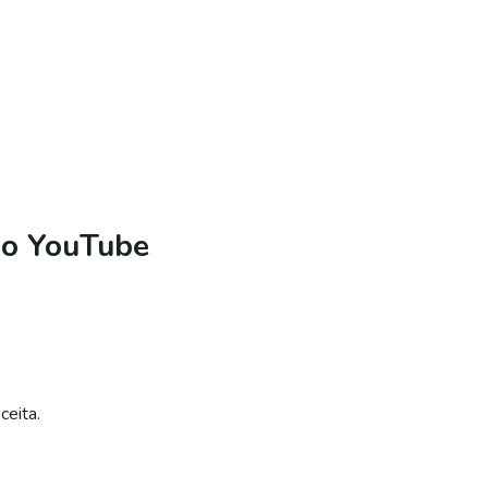
 no YouTube
ceita.