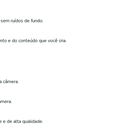
sem ruídos de fundo.
to e do conteúdo que você cria.
a câmera.
âmera.
e e de alta qualidade.