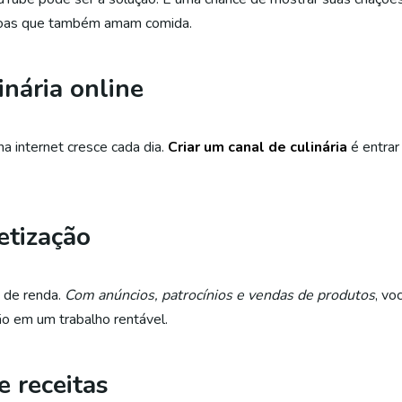
soas que também amam comida.
inária online
a internet cresce cada dia.
Criar um canal de culinária
é entrar
tização
e de renda.
Com anúncios, patrocínios e vendas de produtos
, vo
ão em um trabalho rentável.
e receitas