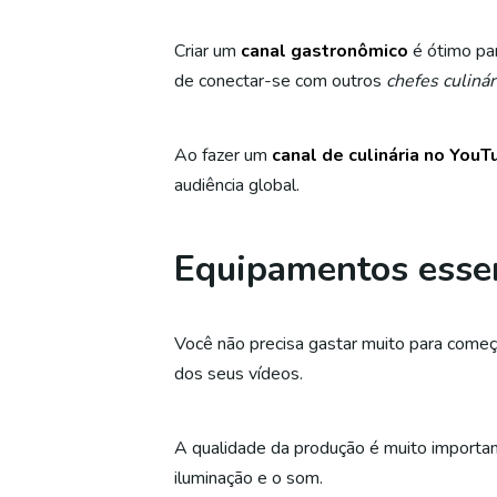
Criar um
canal gastronômico
é ótimo par
de conectar-se com outros
chefes culinár
Ao fazer um
canal de culinária no YouT
audiência global.
Equipamentos essen
Você não precisa gastar muito para come
dos seus vídeos.
A qualidade da produção é muito importante
iluminação e o som.