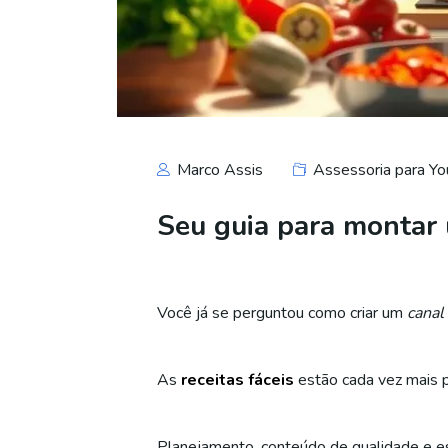
Marco Assis
Assessoria para Yo
Seu guia para montar 
Você já se perguntou como criar um
canal 
As
receitas fáceis
estão cada vez mais p
Planejamento, conteúdo de qualidade e es