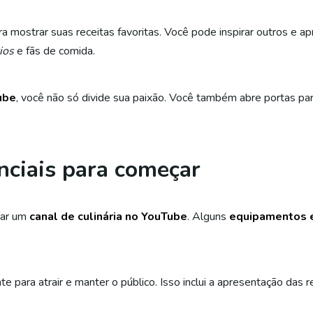
a mostrar suas receitas favoritas. Você pode inspirar outros e 
ios
e fãs de comida.
ube
, você não só divide sua paixão. Você também abre portas p
ciais para começar
çar um
canal de culinária no YouTube
. Alguns
equipamentos e
 para atrair e manter o público. Isso inclui a apresentação das re