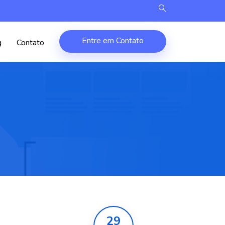
Entre em Contato
g
Contato
29