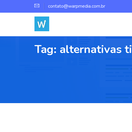
contato@warpmedia.com.br
Tag:
alternativas t