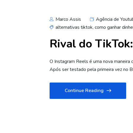
Marco Assis
Agência de Youtu
alternativas tiktok
,
como ganhar dinhe
Rival do TikTok
O Instagram Reels é uma nova maneira de
Após ser testado pela primeira vez no Br
Continue Reading