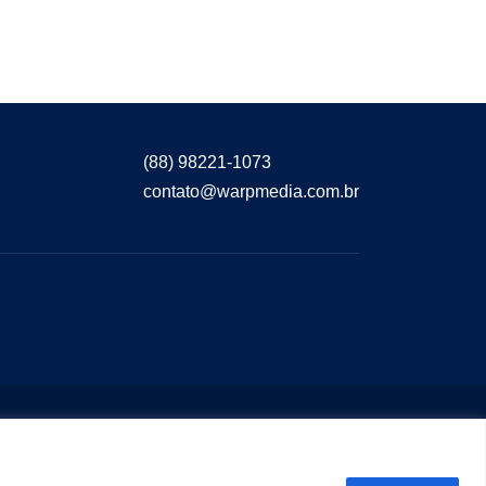
(88) 98221-1073
contato@warpmedia.com.br