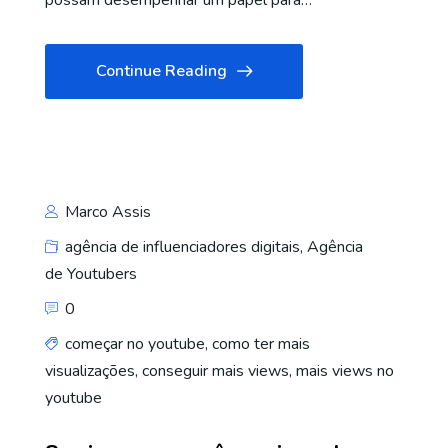
possam desempenhar um papel para…
Continue Reading
Marco Assis
agência de influenciadores digitais
,
Agência
de Youtubers
0
começar no youtube
,
como ter mais
visualizações
,
conseguir mais views
,
mais views no
youtube