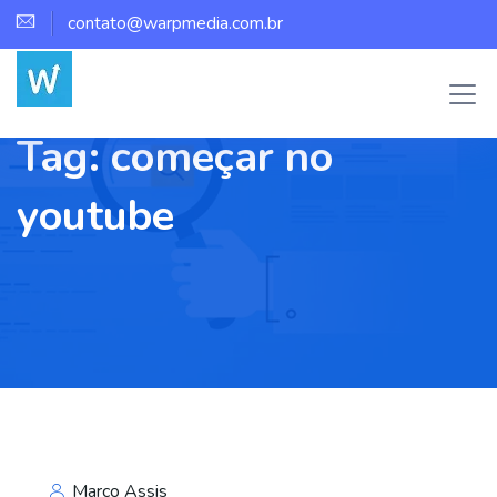
contato@warpmedia.com.br
Tag:
começar no
youtube
Marco Assis