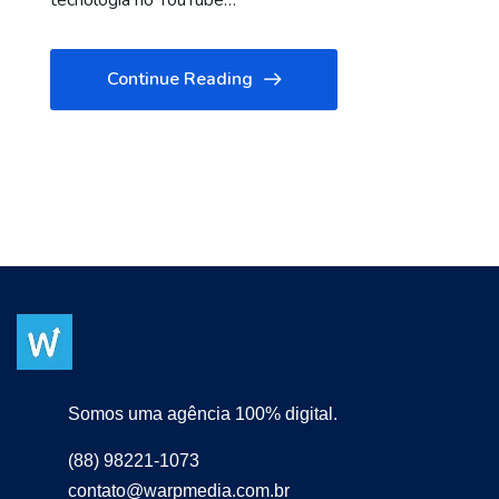
tecnologia no YouTube…
Continue Reading
Somos uma agência 100% digital.
(88) 98221-1073
contato@warpmedia.com.br