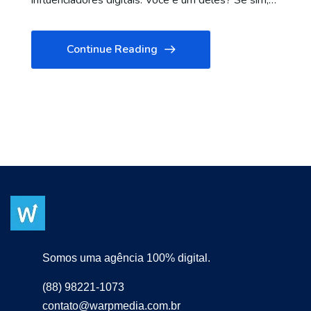
influenciadores digitais. Você é um deles? Se sim,…
Continue Reading
Somos uma agência 100% digital.
(88) 98221-1073
contato@warpmedia.com.br