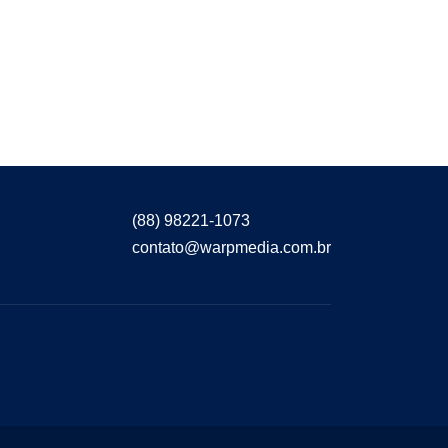
(88) 98221-1073
contato@warpmedia.com.br