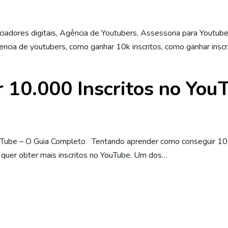
ciadores digitais
,
Agência de Youtubers
,
Assessoria para Youtube
encia de youtubers
,
como ganhar 10k inscritos
,
como ganhar inscr
10.000 Inscritos no You
uTube – O Guia Completo Tentando aprender como conseguir 10.
 quer obter mais inscritos no YouTube. Um dos…