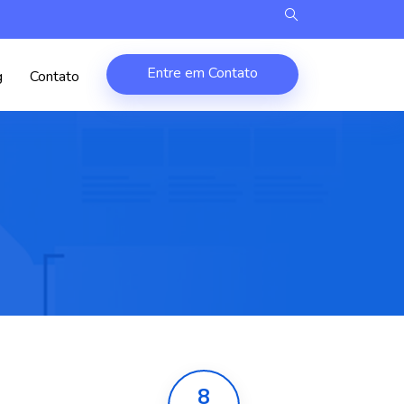
Entre em Contato
g
Contato
8