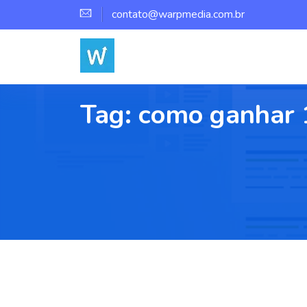
contato@warpmedia.com.br
Tag:
como ganhar 1