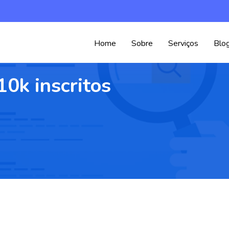
Home
Sobre
Serviços
Blo
0k inscritos