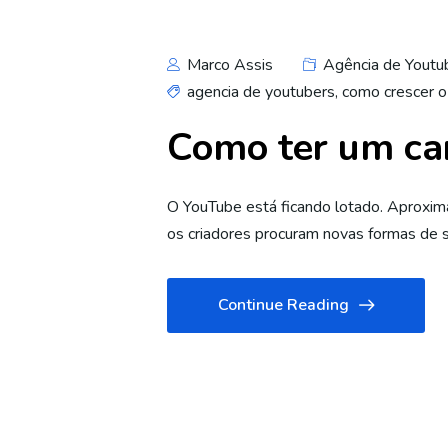
Marco Assis
Agência de Youtu
agencia de youtubers
,
como crescer o
Como ter um can
O YouTube está ficando lotado. Aproxim
os criadores procuram novas formas de s
Continue Reading