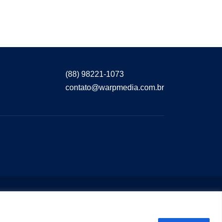
(88) 98221-1073
contato@warpmedia.com.br