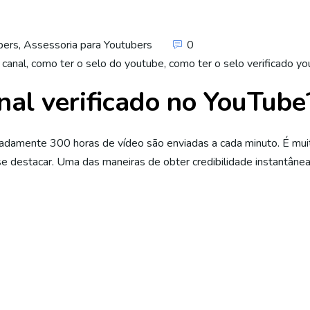
bers
,
Assessoria para Youtubers
0
 canal
,
como ter o selo do youtube
,
como ter o selo verificado y
al verificado no YouTube
adamente 300 horas de vídeo são enviadas a cada minuto. É mui
e destacar. Uma das maneiras de obter credibilidade instantâne