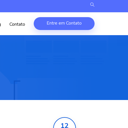
Entre em Contato
g
Contato
12