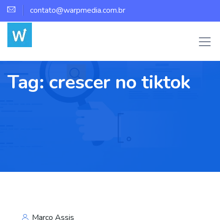
contato@warpmedia.com.br
Tag:
crescer no tiktok
Marco Assis