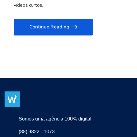
vídeos curtos…
Continue Reading
Somos uma agência 100% digital.
(88) 98221-1073